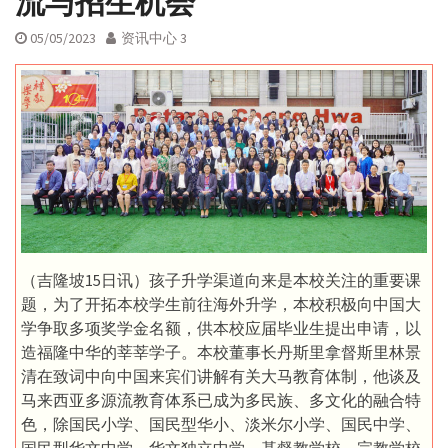
流与招生机会
05/05/2023
资讯中心 3
（吉隆坡15日讯）孩子升学渠道向来是本校关注的重要课
题，为了开拓本校学生前往海外升学，本校积极向中国大
学争取多项奖学金名额，供本校应届毕业生提出申请，以
造福隆中华的莘莘学子。本校董事长丹斯里拿督斯里林景
清在致词中向中国来宾们讲解有关大马教育体制，他谈及
马来西亚多源流教育体系已成为多民族、多文化的融合特
色，除国民小学、国民型华小、淡米尔小学、国民中学、