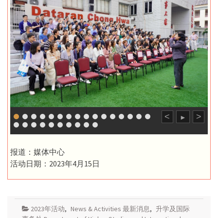
<
>
►
报道：媒体中心
活动日期：2023年4月15日
2023年活动
,
News & Activities 最新消息
,
升学及国际