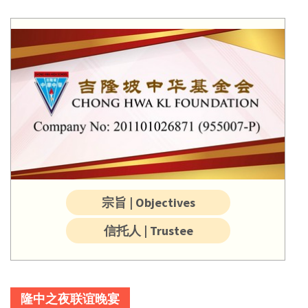
宗旨 | Objectives
信托人 | Trustee
隆中之夜联谊晚宴