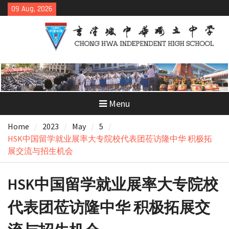
Skip
09 Aug, 2026
to
content
Menu
Home
2023
May
5
HSK中国留学就业展率大专院校代表团莅访隆中华 积极拓
展交流与招生机会
HSK中国留学就业展率大专院校
代表团莅访隆中华 积极拓展交