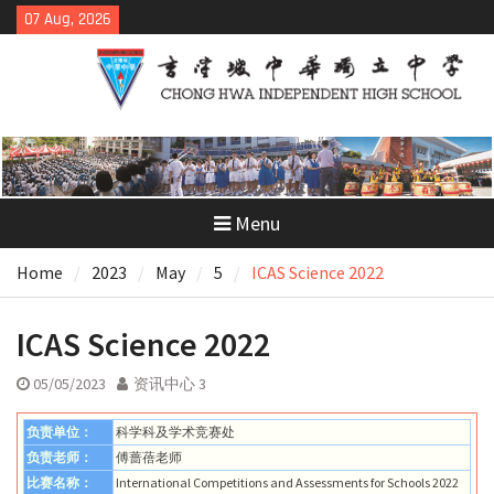
Skip
07 Aug, 2026
to
content
Menu
Home
2023
May
5
ICAS Science 2022
ICAS Science 2022
05/05/2023
资讯中心 3
负责单位：
科学科及学术竞赛处
负责老师：
傅蔷蓓老师
比赛名称：
International Competitions and Assessments for Schools 2022