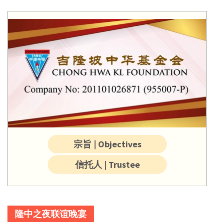
宗旨 | Objectives
信托人 | Trustee
隆中之夜联谊晚宴