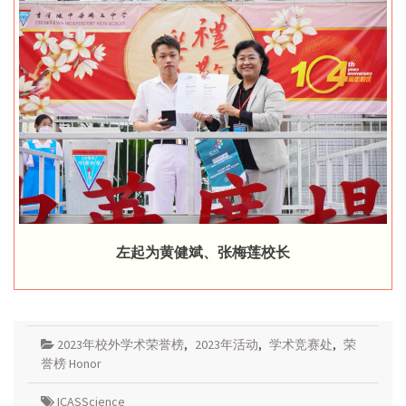
左起为黄健斌、张梅莲校长
2023年校外学术荣誉榜
,
2023年活动
,
学术竞赛处
,
荣
誉榜 Honor
ICASScience