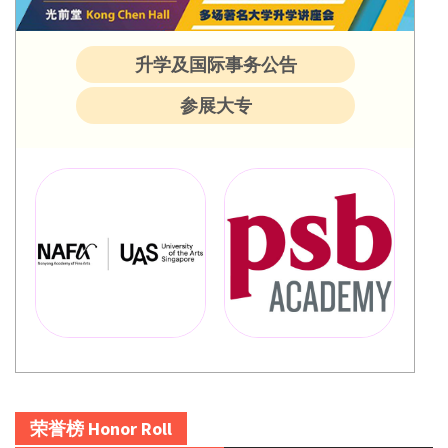
升学及国际事务公告
参展大专
荣誉榜 Honor Roll