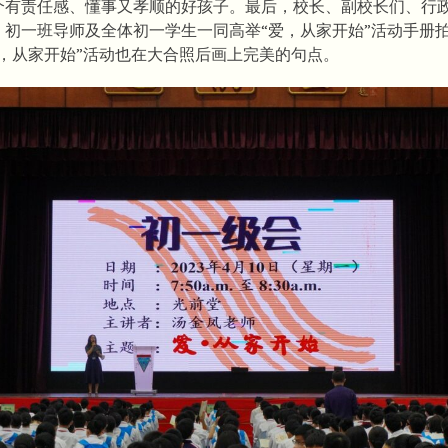
个有责任感、懂事又孝顺的好孩子。最后，校长、副校长们、行
、初一班导师及全体初一学生一同高举“爱，从家开始”活动手册
爱，从家开始”活动也在大合照后画上完美的句点。