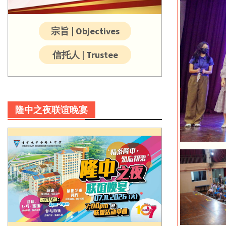
宗旨 | Objectives
信托人 | Trustee
隆中之夜联谊晚宴