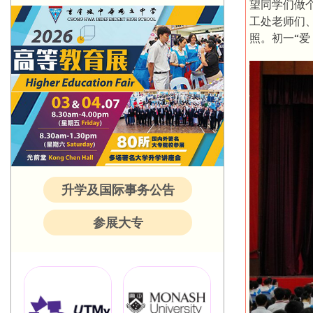
望同学们做
工处老师们
照。初一“
升学及国际事务公告
参展大专