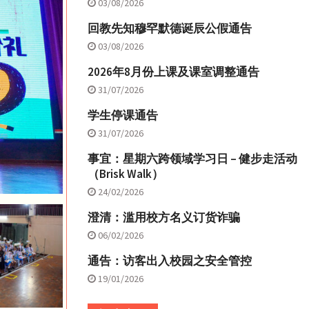
03/08/2026
回教先知穆罕默德诞辰公假通告
03/08/2026
2026年8月份上课及课室调整通告
31/07/2026
学生停课通告
31/07/2026
事宜：星期六跨领域学习日 – 健步走活动
（Brisk Walk）
24/02/2026
澄清：滥用校方名义订货诈骗
06/02/2026
通告：访客出入校园之安全管控
19/01/2026