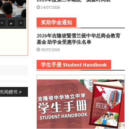
14/07/2026
奖助学金通知
<
>
►
2026年吉隆坡暨雪兰莪中华总商会教育
基金 助学金受惠学生名单
30/07/2026
学生手册 Student Handbook
众书局赠书