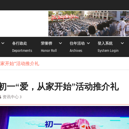
各行政处
荣誉榜
往年活动
登入系统
Departments
Honor Roll
Archives
System Login
，从家开始”活动推介礼
3年初一“爱，从家开始”活动推介礼
资讯中心 3