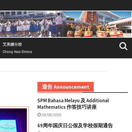
艾美娜分校
Chong Hwa Elmina
通告 Announcement
SPM Bahasa Melayu 及 Additional
Mathematics 作答技巧讲座
03/08/2026
69周年国庆日公假及学校假期通告