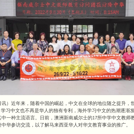
0日讯）近年来，随着中国的崛起，中文在全球的地位随之提升，
”，学习中文也不再是华人的独有专利，海外学习中文的热潮逐渐
其中一种主流语言。日前，澳洲新南威尔士的17所中学中文教师
临隆中华参访交流，以了解马来西亚华人对华文教育事业的推广。