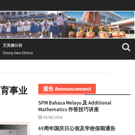
艾美娜分校
Chong Hwa Elmina
教育事业
通告 Announcement
SPM Bahasa Melayu 及 Additional
Mathematics 作答技巧讲座
03/08/2026
69周年国庆日公假及学校假期通告