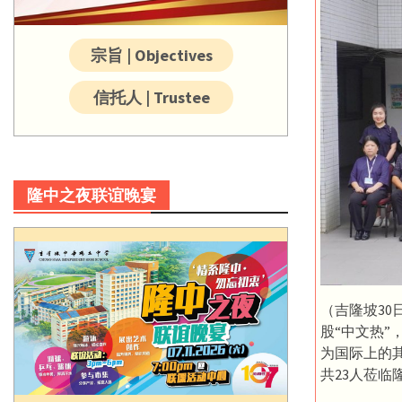
宗旨 | Objectives
信托人 | Trustee
隆中之夜联谊晚宴
（吉隆坡3
股“中文热
为国际上的
共23人莅