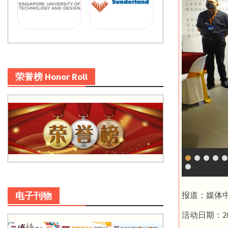
荣誉榜 Honor Roll
报道：媒体
电子刊物
活动日期：20