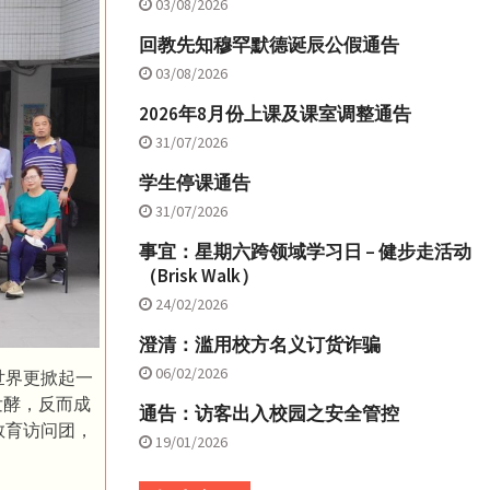
03/08/2026
回教先知穆罕默德诞辰公假通告
03/08/2026
2026年8月份上课及课室调整通告
31/07/2026
学生停课通告
31/07/2026
事宜：星期六跨领域学习日 – 健步走活动
（Brisk Walk）
24/02/2026
澄清：滥用校方名义订货诈骗
06/02/2026
世界更掀起一
发酵，反而成
通告：访客出入校园之安全管控
教育访问团，
19/01/2026