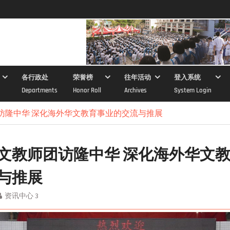
各行政处
荣誉榜
往年活动
登入系统
Departments
Honor Roll
Archives
System Login
访隆中华 深化海外华文教育事业的交流与推展
文教师团访隆中华 深化海外华文
与推展
资讯中心 3