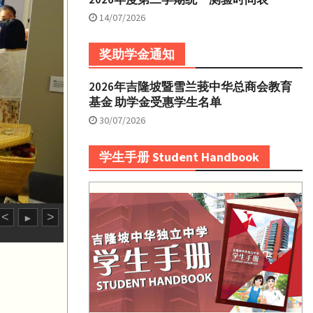
14/07/2026
奖助学金通知
2026年吉隆坡暨雪兰莪中华总商会教育
基金 助学金受惠学生名单
30/07/2026
学生手册 Student Handbook
<
>
►