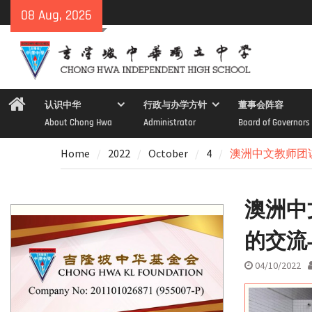
Skip
08 Aug, 2026
to
content
Home
认识中华
行政与办学方针
董事会阵容
About Chong Hwa
Administrator
Board of Governors
Home
2022
October
4
澳洲中文教师团
澳洲中
的交流
04/10/2022