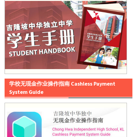
学校无现金作业操作指南 Cashless Payment
System Guide