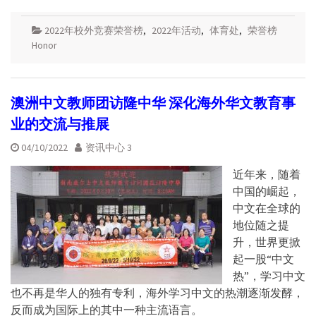
2022年校外竞赛荣誉榜
,
2022年活动
,
体育处
,
荣誉榜
Honor
澳洲中文教师团访隆中华 深化海外华文教育事
业的交流与推展
04/10/2022
资讯中心 3
近年来，随着
中国的崛起，
中文在全球的
地位随之提
升，世界更掀
起一股“中文
热”，学习中文
也不再是华人的独有专利，海外学习中文的热潮逐渐发酵，
反而成为国际上的其中一种主流语言。