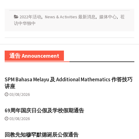
2022年活动
,
News & Activities 最新消息
,
媒体中心
,
莅
访中华独中
通告 Announcement
SPM Bahasa Melayu 及 Additional Mathematics 作答技巧
讲座
03/08/2026
69周年国庆日公假及学校假期通告
03/08/2026
回教先知穆罕默德诞辰公假通告