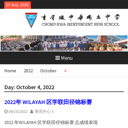
Skip
07 Aug, 2026
to
content
Menu
Home
2022
October
4
Day:
October 4, 2022
2022年 WILAYAH 区学联田径锦标赛
04/10/2022
资讯中心 3
2022 年WILAYAH 区学联田径锦标赛 总成绩表现