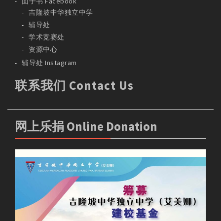
面子书 Facebook
吉隆坡中华独立中学
辅导处
学术竞赛处
资源中心
辅导处 Instagram
联系我们 Contact Us
网上乐捐 Online Donation