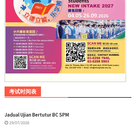
考试时间表
Jadual Ujian Bertutur BC SPM
29/07/2026