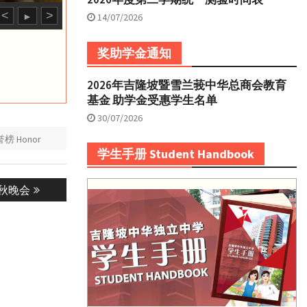
<
>
►
14/07/2026
奖助学金通知
2026年吉隆坡暨雪兰莪中华总商会教育
基金 助学金受惠学生名单
30/07/2026
榜 Honor
学生手册 Student Handbook
秋晚会