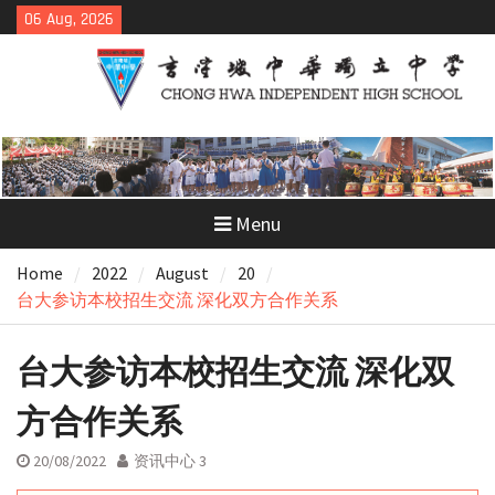
Skip
06 Aug, 2026
to
content
Menu
Home
2022
August
20
台大参访本校招生交流 深化双方合作关系
台大参访本校招生交流 深化双
方合作关系
20/08/2022
资讯中心 3