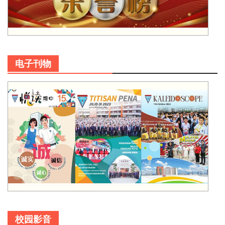
电子刊物
校园影音