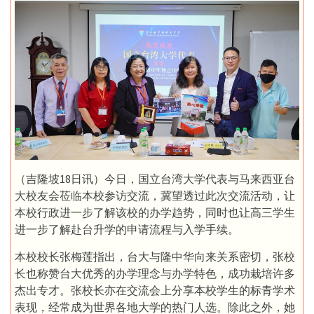
（吉隆坡18日讯）今日，国立台湾大学代表与马来西亚台
大校友会莅临本校参访交流，冀望透过此次交流活动，让
本校行政进一步了解该校的办学趋势，同时也让高三学生
进一步了解赴台升学的申请流程与入学手续。
本校校长张梅莲指出，台大与隆中华向来关系密切，张校
长也称赞台大优秀的办学理念与办学特色，成功栽培许多
杰出专才。张校长亦在交流会上分享本校学生的标青学术
表现，经常成为世界各地大学的热门人选。除此之外，她