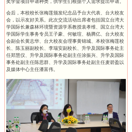
奖学金项目申请种类，供学生们根据个人需求提出申请。
会后，本校校长张梅莲颁发纪念品予台大代表、台大校友
会，以示友好关系。此次交流活动出席者包括国立台湾大
学国际长兼森林环境暨资源学系教授袁孝维、国立台湾大
学国际学生事务专员王子豪、何敏瑄、杨腾亿、台大校友
会副会长黄志华、台大校友会理事黄锦城、本校张梅莲校
长、陈玉丽副校长、李瑞安副校长、升学及国际事务处主
任郑慧仪、升学及国际事务处副主任涂振兴、升学及国际
事务处副主任陈思群、升学及国际事务处副主任麦碧盈以
及媒体中心主任潘富伟。