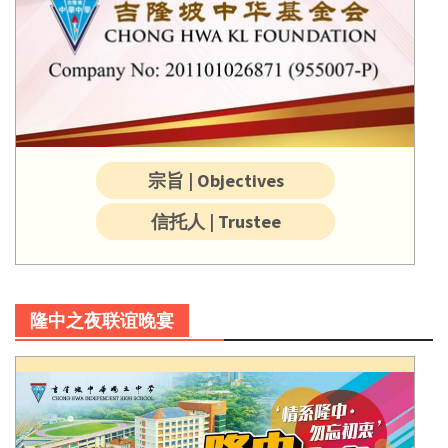
宗旨 | Objectives
信托人 | Trustee
隆中之夜联谊晚宴