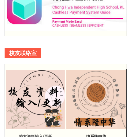
校友联络室
校友资料输入/更新
情系隆中华