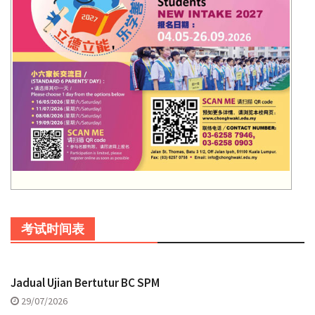
考试时间表
Jadual Ujian Bertutur BC SPM
29/07/2026