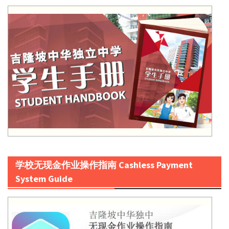
学校无现金作业操作指南 Cashless Payment
System Guide