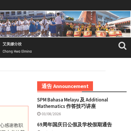
艾美娜分校
Chong Hwa Elmina
通告 Announcement
SPM Bahasa Melayu 及 Additional
Mathematics 作答技巧讲座
03/08/2026
69周年国庆日公假及学校假期通告
心感谢教职