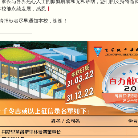
、
家长与各界热心人士的慷慨解囊和无私帮助，
您们的支持将造
学校能永续发展，感恩
，请捐献者尽早通知本校，谢谢！
———
—————