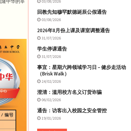
就隆中华的莘
03/08/2026
回教先知穆罕默德诞辰公假通告
03/08/2026
2026年8月份上课及课室调整通告
31/07/2026
学生停课通告
31/07/2026
事宜：星期六跨领域学习日 – 健步走活动
（Brisk Walk）
24/02/2026
澄清：滥用校方名义订货诈骗
06/02/2026
通告：访客出入校园之安全管控
19/01/2026