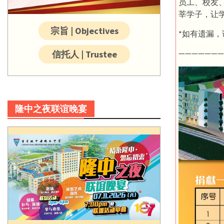
员工、校友
莘学子，让
宗旨 | Objectives
*如有遗漏
———————
信托人 | Trustee
隆中之夜联谊晚宴