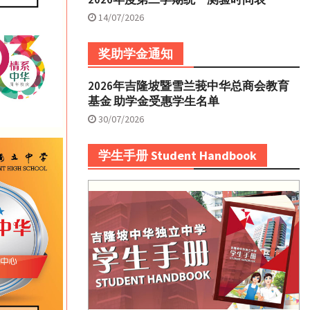
14/07/2026
奖助学金通知
2026年吉隆坡暨雪兰莪中华总商会教育
基金 助学金受惠学生名单
30/07/2026
学生手册 Student Handbook