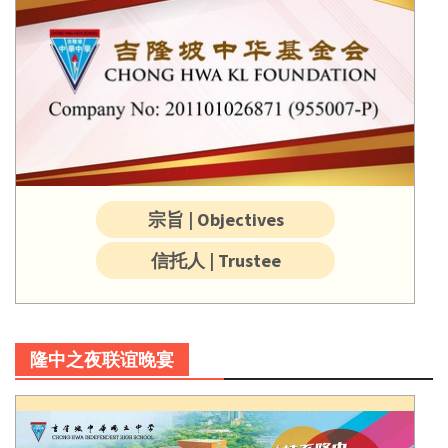
宗旨 | Objectives
信托人 | Trustee
隆中之夜联谊晚宴