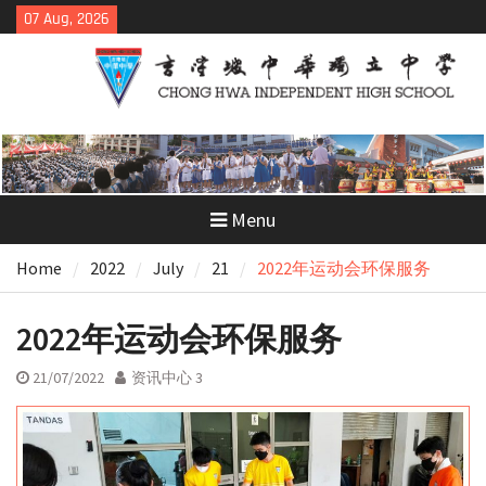
Skip
07 Aug, 2026
to
content
Menu
Home
2022
July
21
2022年运动会环保服务
2022年运动会环保服务
21/07/2022
资讯中心 3