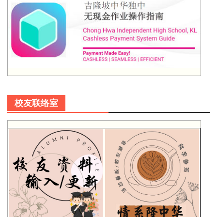
校友联络室