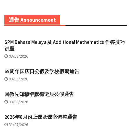
通告 Announcement
SPM Bahasa Melayu 及 Additional Mathematics 作答技巧
讲座
03/08/2026
69周年国庆日公假及学校假期通告
03/08/2026
回教先知穆罕默德诞辰公假通告
03/08/2026
2026年8月份上课及课室调整通告
31/07/2026