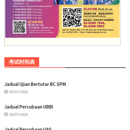
考试时间表
Jadual Ujian Bertutur BC SPM
29/07/2026
Jadual Percubaan UBBI
29/07/2026
Jadual Percubaan UAS