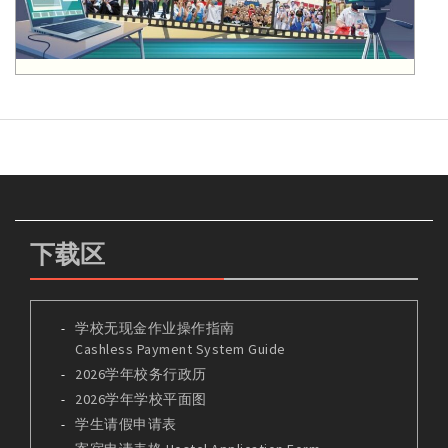
下载区
学校无现金作业操作指南
Cashless Payment System Guide
2026学年校务行政历
2026学年学校平面图
学生请假申请表