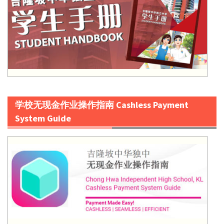
学校无现金作业操作指南 Cashless Payment
System Guide