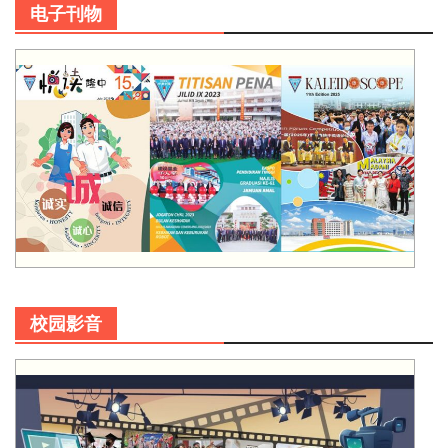
电子刊物
校园影音