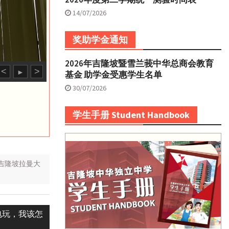
14/07/2026
奖助学金通知
2026年吉隆坡暨雪兰莪中华总商会教育
<
>
►
基金 助学金受惠学生名单
30/07/2026
学生手册 Student Handbook
吉隆坡拉曼大
电玩，我该怎