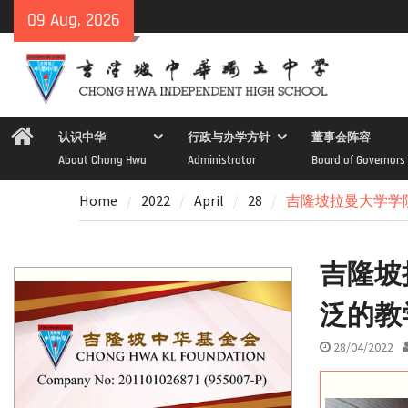
Skip
09 Aug, 2026
to
content
Home
认识中华
行政与办学方针
董事会阵容
About Chong Hwa
Administrator
Board of Governors
Home
2022
April
28
吉隆坡拉曼大学学
吉隆坡
泛的教
28/04/2022