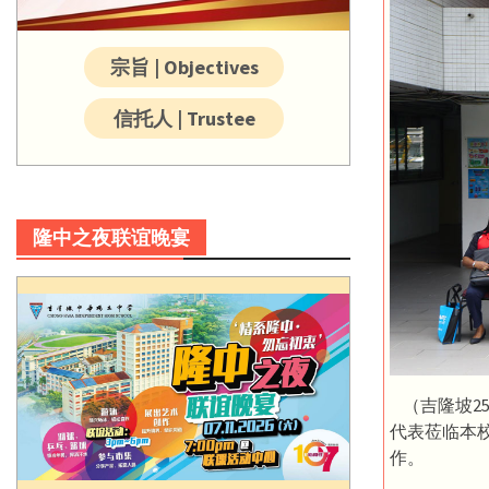
宗旨 | Objectives
信托人 | Trustee
隆中之夜联谊晚宴
（吉隆坡2
代表莅临本
作。