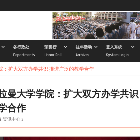
各行政处
荣誉榜
往年活动
登入系统
Departments
Honor Roll
Archives
System Login
院：扩大双方办学共识 推进广泛的教学合作
拉曼大学学院：扩大双方办学共识
学合作
资讯中心 3