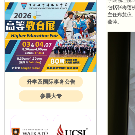
学院協理院长徐
包括张梅莲
主任郑慧仪
燕萍。
升学及国际事务公告
参展大专