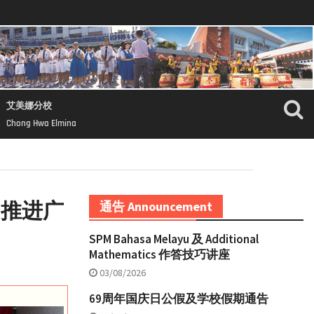
艾美娜分校
Chong Hwa Elmina
 推进广
通告 Announcement
SPM Bahasa Melayu 及 Additional
Mathematics 作答技巧讲座
03/08/2026
69周年国庆日公假及学校假期通告