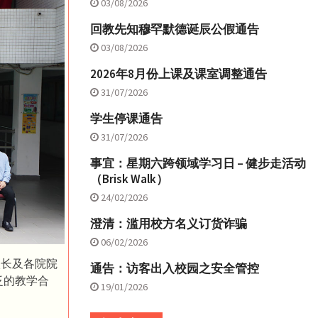
03/08/2026
回教先知穆罕默德诞辰公假通告
03/08/2026
2026年8月份上课及课室调整通告
31/07/2026
学生停课通告
31/07/2026
事宜：星期六跨领域学习日 – 健步走活动
（Brisk Walk）
24/02/2026
澄清：滥用校方名义订货诈骗
06/02/2026
校长及各院院
通告：访客出入校园之安全管控
泛的教学合
19/01/2026