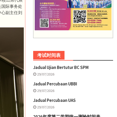
n。本校出席代表
及国际事务处
中心副主任刘
考试时间表
Jadual Ujian Bertutur BC SPM
29/07/2026
Jadual Percubaan UBBI
29/07/2026
Jadual Percubaan UAS
29/07/2026
2026年度第二学期统一测验时间表