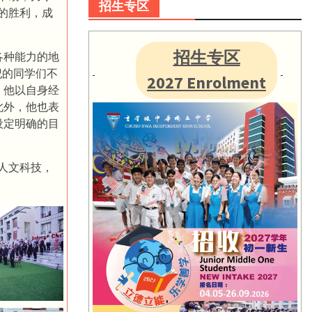
招生专区
的胜利，成
招生专区
各种能力的地
纪的同学们不
2027 Enrolment
，他以自身经
此外，他也表
设定明确的目
人文科技，