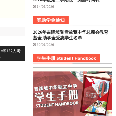
14/07/2026
奖助学金通知
2026年吉隆坡暨雪兰莪中华总商会教育
基金 助学金受惠学生名单
30/07/2026
华132人考
学生手册 Student Handbook