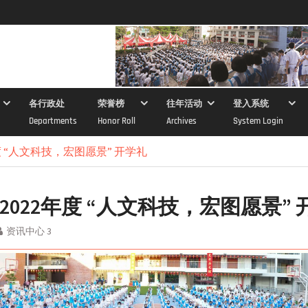
各行政处
荣誉榜
往年活动
登入系统
Departments
Honor Roll
Archives
System Login
年度 “人文科技，宏图愿景” 开学礼
2022年度 “人文科技，宏图愿景”
资讯中心 3