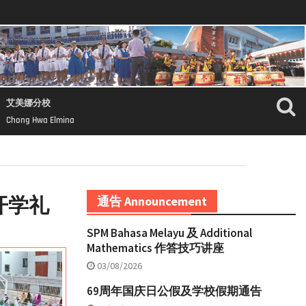
艾美娜分校
Chong Hwa Elmina
 开学礼
通告 Announcement
SPM Bahasa Melayu 及 Additional
Mathematics 作答技巧讲座
03/08/2026
69周年国庆日公假及学校假期通告