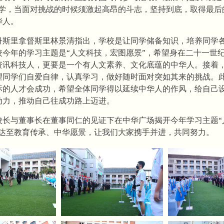
同学，当面对挑战的时候须激起高昂的斗志，坚持到底，取得最后
华人。
丹斯里拿督斯里林景清指出，学校是让同学储备知识，培养同学
校今年的学习主题是“人文科技，宏图愿景”，希望身在二十一世
资讯科技人，更要是一个有人文素养、文化底蕴的中华人。接着
望同学们自爱自律，认真学习，做好随时面对突如其来的挑战。
标的人才会成功，希望全体同学得以延续中华人的作风，给自己
动力，推动自己往成功路上迈进。
校长与董事长在董事同仁的见证下在中华广场揭开今年学习主题“
，达至教育传承、中华愿景，让我们大家携手并进，共同努力。