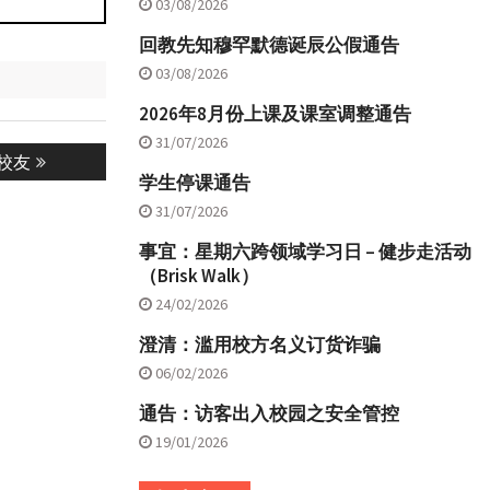
03/08/2026
回教先知穆罕默德诞辰公假通告
03/08/2026
2026年8月份上课及课室调整通告
31/07/2026
彬校友
学生停课通告
31/07/2026
事宜：星期六跨领域学习日 – 健步走活动
（Brisk Walk）
24/02/2026
澄清：滥用校方名义订货诈骗
06/02/2026
通告：访客出入校园之安全管控
19/01/2026