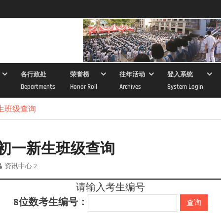
各行政处
荣誉榜
往年活动
登入系统
Departments
Honor Roll
Archives
System Login
新生班级查询
2年初一新生班级查询
资讯中心 2
请输入考生编号
8位数考生编号：
查询