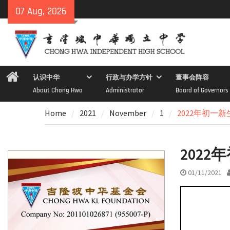
Skip
07 Aug, 2026
to
content
Home
认识中华
行政与办学方针
董事会阵容
About Chong Hwa
Administrator
Board of Governors
Home
2021
November
1
2022年初一
202
01/11/2021