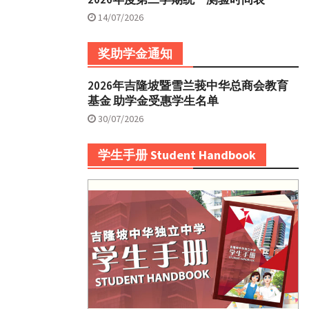
14/07/2026
奖助学金通知
2026年吉隆坡暨雪兰莪中华总商会教育
基金 助学金受惠学生名单
30/07/2026
学生手册 Student Handbook