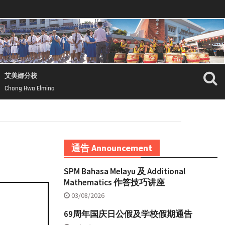
艾美娜分校
Chong Hwa Elmina
通告 Announcement
SPM Bahasa Melayu 及 Additional
Mathematics 作答技巧讲座
03/08/2026
69周年国庆日公假及学校假期通告