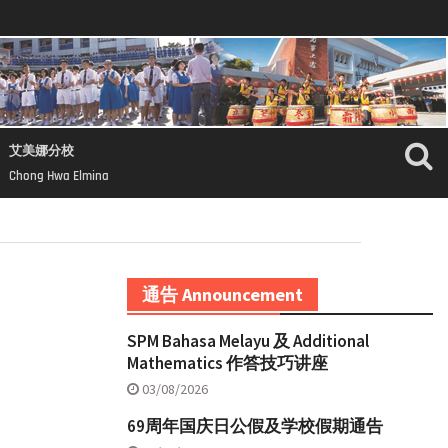
艾美娜分校
Chong Hwa Elmina
通告 Announcement
SPM Bahasa Melayu 及 Additional
Mathematics 作答技巧讲座
03/08/2026
69周年国庆日公假及学校假期通告