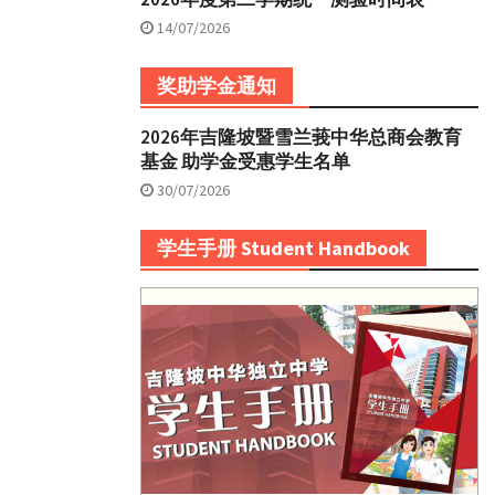
14/07/2026
奖助学金通知
2026年吉隆坡暨雪兰莪中华总商会教育
基金 助学金受惠学生名单
30/07/2026
学生手册 Student Handbook