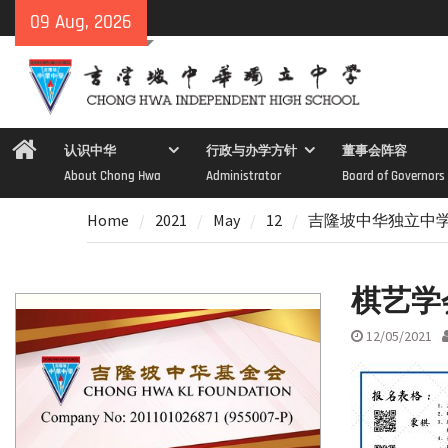
Skip
09 Aug, 2026
to
content
Home
认识中华
行政与办学方针
董事会阵容
About Chong Hwa
Administrator
Board of Governors
Home
2021
May
12
吉隆坡中华独立中学
棋艺学
12/05/2021