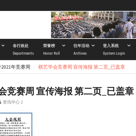
各行政处
荣誉榜
往年活动
登入系统
Departments
Honor Roll
Archives
System Login
2021年竞赛周
棋艺学会竞赛周 宣传海报 第二页_已盖章
会竞赛周 宣传海报 第二页_已盖章
资讯中心 2