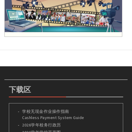
下载区
学校无现金作业操作指南
Cashless Payment System Guide
2026学年校务行政历