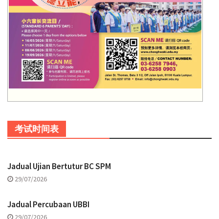
考试时间表
Jadual Ujian Bertutur BC SPM
29/07/2026
Jadual Percubaan UBBI
29/07/2026