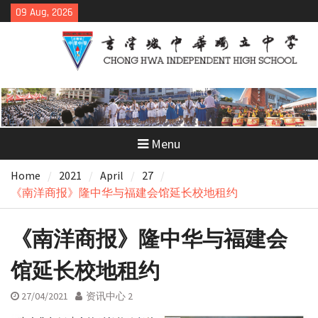
Skip
09 Aug, 2026
to
content
Menu
Home
2021
April
27
《南洋商报》隆中华与福建会馆延长校地租约
《南洋商报》隆中华与福建会
馆延长校地租约
27/04/2021
资讯中心 2