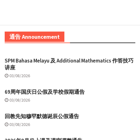
通告 Announcement
SPM Bahasa Melayu 及 Additional Mathematics 作答技巧
讲座
03/08/2026
69周年国庆日公假及学校假期通告
03/08/2026
回教先知穆罕默德诞辰公假通告
03/08/2026