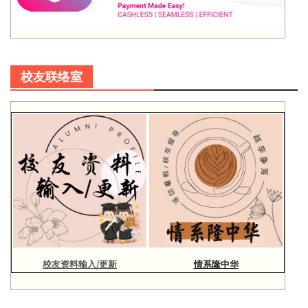
校友联络室
校友资料输入/更新
情系隆中华