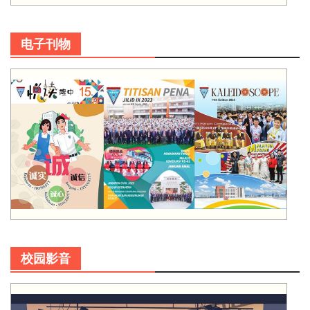
电子刊物
校园影音