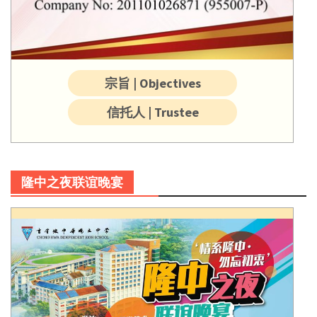
宗旨 | Objectives
信托人 | Trustee
隆中之夜联谊晚宴