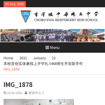
Skip
09 Aug, 2026
to
content
Menu
Home
2021
January
22
本校首创实体兼线上开学礼 5468师生齐迎新学年
IMG_1878
IMG_1878
22/01/2021
资讯中心 2