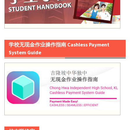
学校无现金作业操作指南 Cashless Payment
System Guide