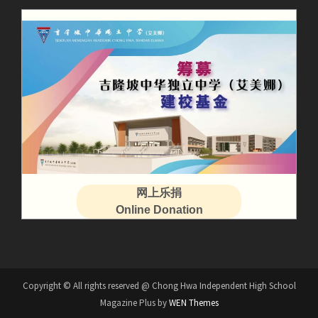
网上乐捐
Online Donation
Copyright © All rights reserved @ Chong Hwa Independent High School
Magazine Plus by
WEN Themes