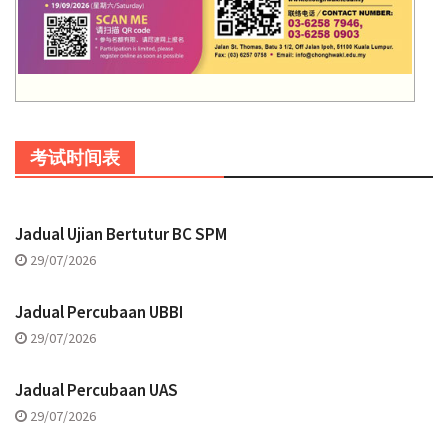
考试时间表
Jadual Ujian Bertutur BC SPM
29/07/2026
Jadual Percubaan UBBI
29/07/2026
Jadual Percubaan UAS
29/07/2026