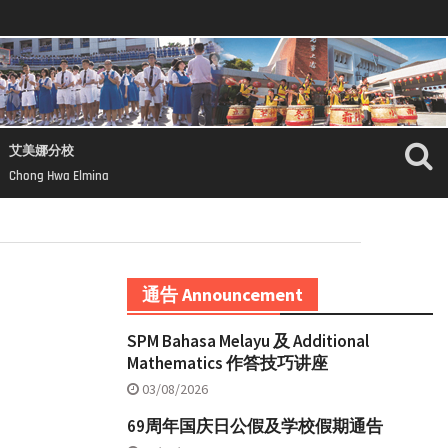
艾美娜分校
Chong Hwa Elmina
通告 Announcement
SPM Bahasa Melayu 及 Additional
Mathematics 作答技巧讲座
03/08/2026
69周年国庆日公假及学校假期通告