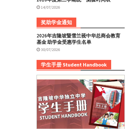
14/07/2026
奖助学金通知
2026年吉隆坡暨雪兰莪中华总商会教育
基金 助学金受惠学生名单
30/07/2026
学生手册 Student Handbook