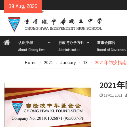
Skip
09 Aug, 2026
to
content
Home
认识中华
行政与办学方针
董事会阵容
About Chong Hwa
Administrator
Board of Governors
Home
2021
January
18
2021年防疫指南
2021
18/01/2021