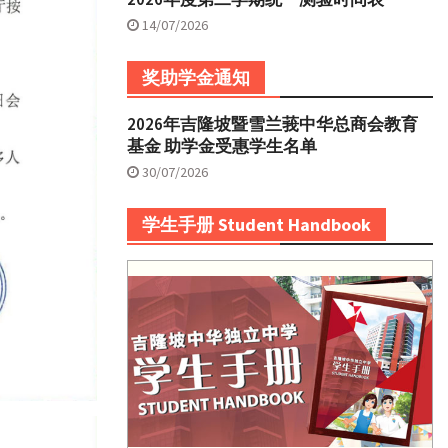
14/07/2026
奖助学金通知
2026年吉隆坡暨雪兰莪中华总商会教育
基金 助学金受惠学生名单
30/07/2026
学生手册 Student Handbook