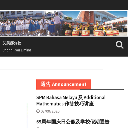
艾美娜分校
Chong Hwa Elmina
通告 Announcement
SPM Bahasa Melayu 及 Additional
Mathematics 作答技巧讲座
03/08/2026
69周年国庆日公假及学校假期通告