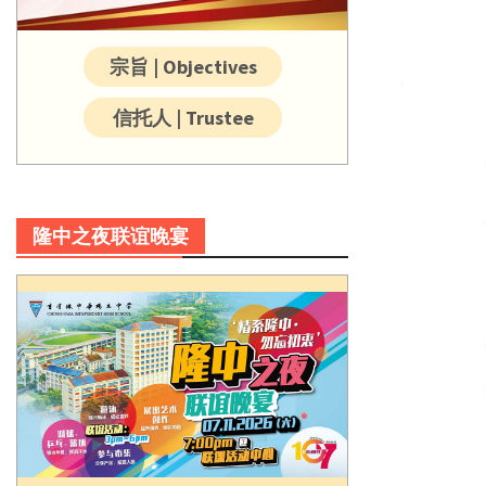
宗旨 | Objectives
信托人 | Trustee
隆中之夜联谊晚宴