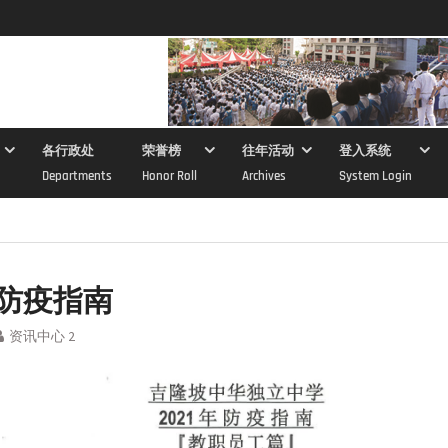
各行政处
荣誉榜
往年活动
登入系统
Departments
Honor Roll
Archives
System Login
年防疫指南
资讯中心 2