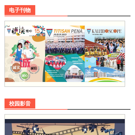
电子刊物
校园影音