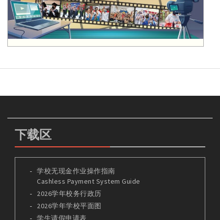
下载区
学校无现金作业操作指南
Cashless Payment System Guide
2026学年校务行政历
2026学年学校平面图
学生请假申请表