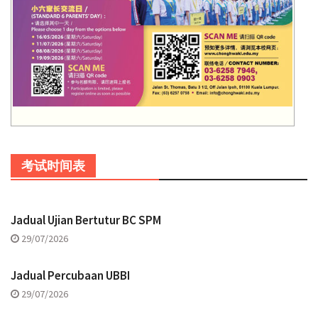
考试时间表
Jadual Ujian Bertutur BC SPM
29/07/2026
Jadual Percubaan UBBI
29/07/2026