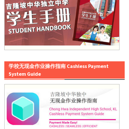
学校无现金作业操作指南 Cashless Payment
System Guide