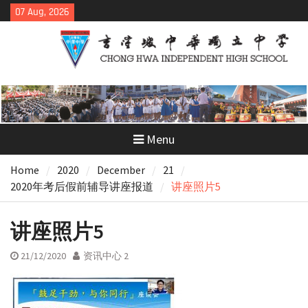
Skip
07 Aug, 2026
to
content
Menu
Home
2020
December
21
2020年考后假前辅导讲座报道
讲座照片5
讲座照片5
21/12/2020
资讯中心 2