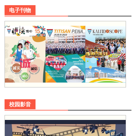
电子刊物
校园影音