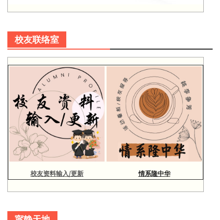
校友联络室
校友资料输入/更新
情系隆中华
寜静天地