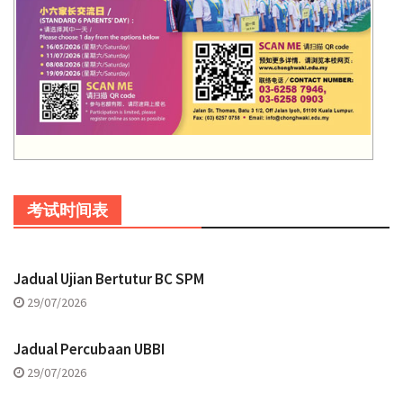
考试时间表
Jadual Ujian Bertutur BC SPM
29/07/2026
Jadual Percubaan UBBI
29/07/2026