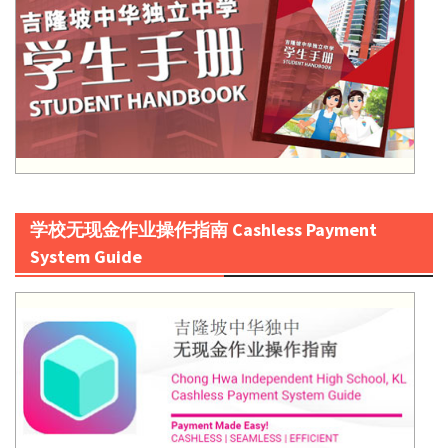
学校无现金作业操作指南 Cashless Payment
System Guide