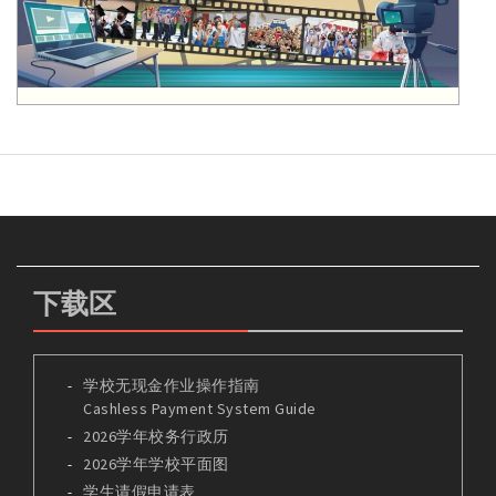
下载区
学校无现金作业操作指南
Cashless Payment System Guide
2026学年校务行政历
2026学年学校平面图
学生请假申请表