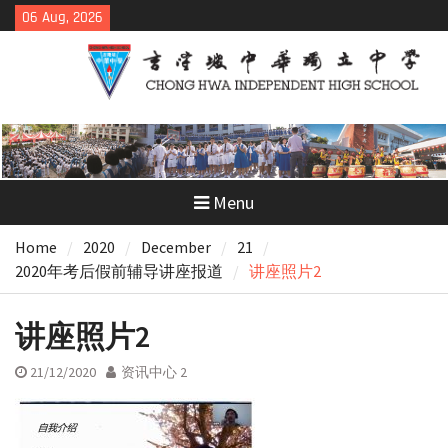
Skip
06 Aug, 2026
to
content
Menu
Home
2020
December
21
2020年考后假前辅导讲座报道
讲座照片2
讲座照片2
21/12/2020
资讯中心 2