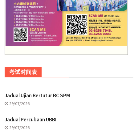
考试时间表
Jadual Ujian Bertutur BC SPM
29/07/2026
Jadual Percubaan UBBI
29/07/2026