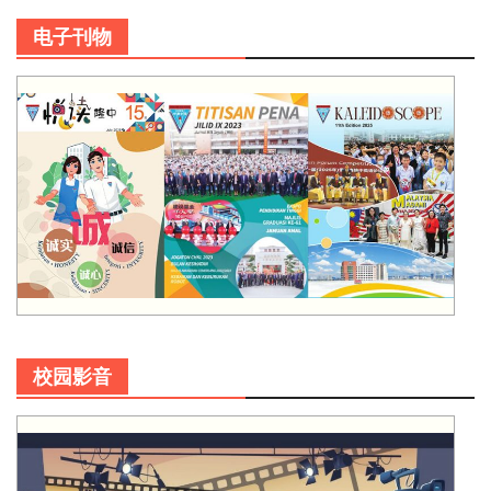
电子刊物
校园影音