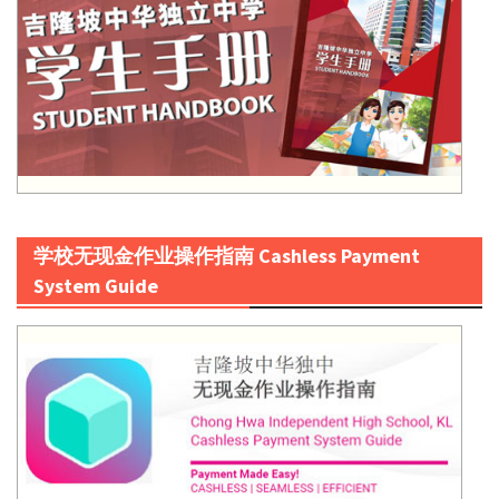
学校无现金作业操作指南 Cashless Payment
System Guide