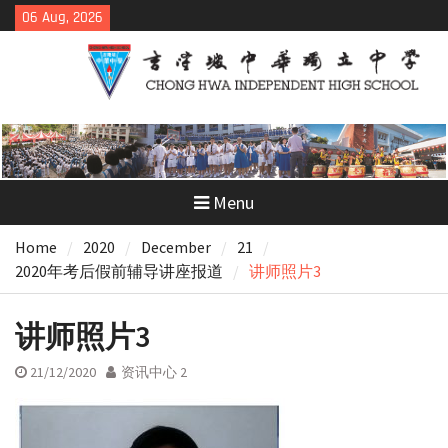
Skip
06 Aug, 2026
to
content
Menu
Home
2020
December
21
2020年考后假前辅导讲座报道
讲师照片3
讲师照片3
21/12/2020
资讯中心 2