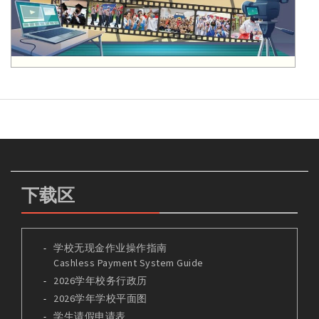
下载区
学校无现金作业操作指南
Cashless Payment System Guide
2026学年校务行政历
2026学年学校平面图
学生请假申请表