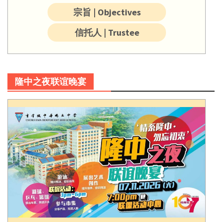
宗旨 | Objectives
信托人 | Trustee
隆中之夜联谊晚宴