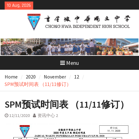
Skip
10 Aug, 2026
to
content
Menu
Home
2020
November
12
SPM预试时间表 （11/11修订）
SPM预试时间表 （11/11修订）
12/11/2020
资讯中心 2