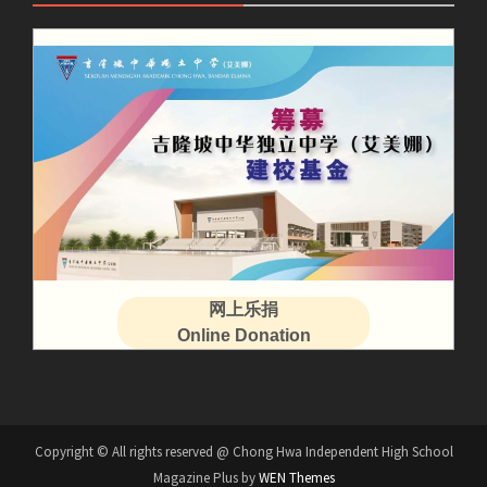
网上乐捐
Online Donation
Copyright © All rights reserved @ Chong Hwa Independent High School
Magazine Plus by
WEN Themes