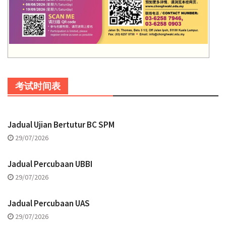
考试时间表
Jadual Ujian Bertutur BC SPM
29/07/2026
Jadual Percubaan UBBI
29/07/2026
Jadual Percubaan UAS
29/07/2026