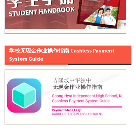
学校无现金作业操作指南 Cashless Payment
System Guide