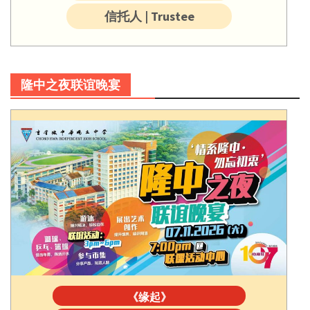
信托人 | Trustee
隆中之夜联谊晚宴
《缘起》