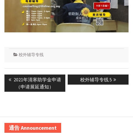
校外辅导专线
Post
Previous
Next
2021年清寒助学金申请
校外辅导专线 5
navigation
post:
post:
（申请展延通知）
通告 Announcement