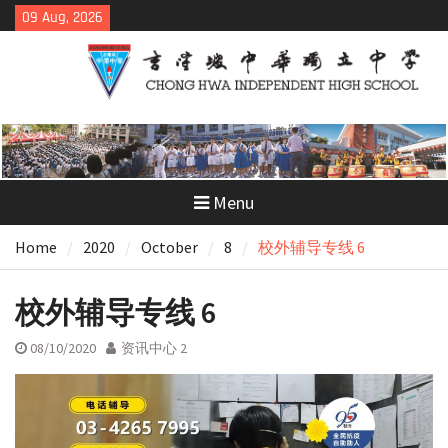
Skip
09 Aug, 2026
to
content
Menu
Home
2020
October
8
校外辅导专线 6
校外辅导专线 6
08/10/2020
资讯中心 2