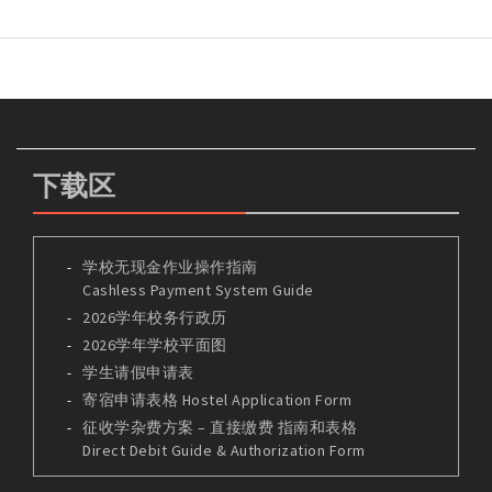
下载区
学校无现金作业操作指南
Cashless Payment System Guide
2026学年校务行政历
2026学年学校平面图
学生请假申请表
寄宿申请表格 Hostel Application Form
征收学杂费方案 – 直接缴费 指南和表格
Direct Debit Guide & Authorization Form