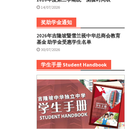
14/07/2026
奖助学金通知
2026年吉隆坡暨雪兰莪中华总商会教育
基金 助学金受惠学生名单
30/07/2026
学生手册 Student Handbook