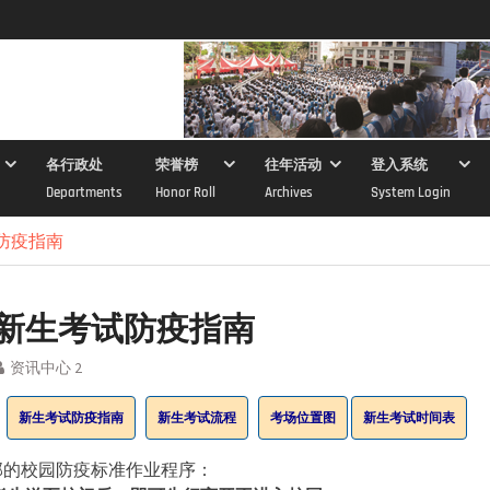
各行政处
荣誉榜
往年活动
登入系统
Departments
Honor Roll
Archives
System Login
试防疫指南
1年新生考试防疫指南
资讯中心 2
新生考试防疫指南
新生考试流程
考场位置图
新生考试时间表
部的校园防疫标准作业程序：