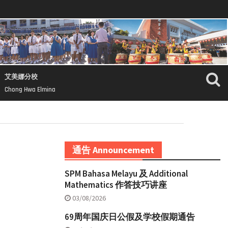
艾美娜分校
Chong Hwa Elmina
通告 Announcement
SPM Bahasa Melayu 及 Additional
Mathematics 作答技巧讲座
03/08/2026
69周年国庆日公假及学校假期通告