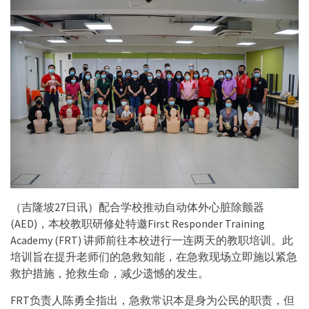
（吉隆坡27日讯）配合学校推动自动体外心脏除颤器
(AED)，本校教职研修处特邀First Responder Training
Academy (FRT) 讲师前往本校进行一连两天的教职培训。此
培训旨在提升老师们的急救知能，在急救现场立即施以紧急
救护措施，抢救生命，减少遗憾的发生。
FRT负责人陈勇全指出，急救常识本是身为公民的职责，但