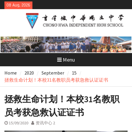
Skip
08 Aug, 2026
to
content
Menu
Home
2020
September
15
拯救生命计划！本校31名教职员考获急救认证证书
拯救生命计划！本校31名教职
员考获急救认证证书
15/09/2020
资讯中心 2