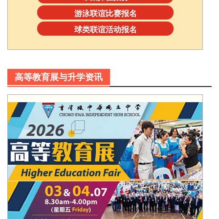
游泳联谊比赛报名
球类联谊活动报名
高等教育展与升学资讯