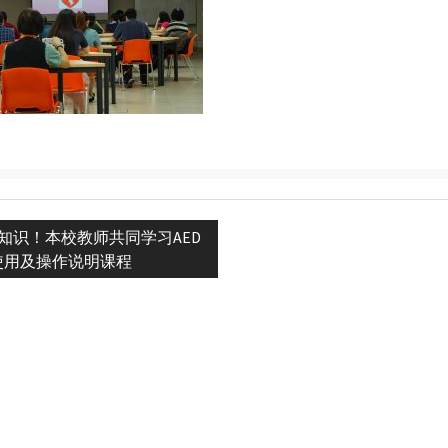
救知识！本校教师共同学习AED
n
使用及操作说明课程