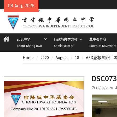
Skip
08 Aug, 2026
to
content
Home
认识中华
行政与办学方针
董事会阵容
About Chong Hwa
Administrator
Board of Governors
Home
2020
August
18
AED急救知识！
DSC073
18/08/2020