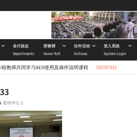
各行政处
荣誉榜
往年活动
登入系统
Departments
Honor Roll
Archives
System Login
本校教师共同学习AED使用及操作说明课程
DSC07333
33
资讯中心 2