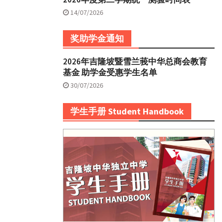
14/07/2026
奖助学金通知
2026年吉隆坡暨雪兰莪中华总商会教育
基金 助学金受惠学生名单
30/07/2026
学生手册 Student Handbook