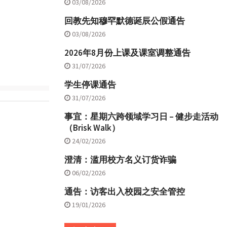
03/08/2026
回教先知穆罕默德诞辰公假通告
03/08/2026
2026年8月份上课及课室调整通告
31/07/2026
学生停课通告
31/07/2026
事宜：星期六跨领域学习日 – 健步走活动
（Brisk Walk）
24/02/2026
澄清：滥用校方名义订货诈骗
06/02/2026
通告：访客出入校园之安全管控
19/01/2026