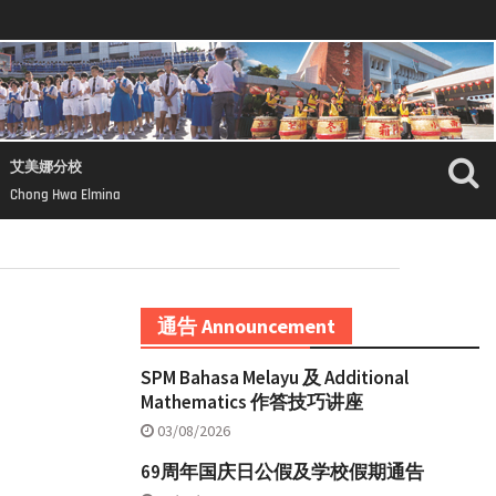
艾美娜分校
Chong Hwa Elmina
通告 Announcement
SPM Bahasa Melayu 及 Additional
Mathematics 作答技巧讲座
03/08/2026
69周年国庆日公假及学校假期通告