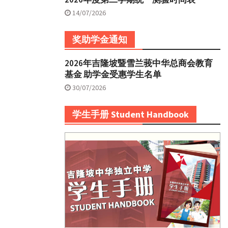
14/07/2026
奖助学金通知
2026年吉隆坡暨雪兰莪中华总商会教育
基金 助学金受惠学生名单
30/07/2026
学生手册 Student Handbook