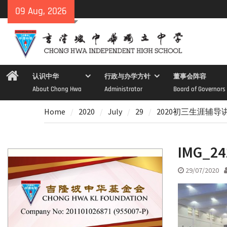
Skip
09 Aug, 2026
to
content
Home
认识中华
行政与办学方针
董事会阵容
About Chong Hwa
Administrator
Board of Governors
Home
2020
July
29
2020初三生涯辅导
IMG_24
29/07/2020