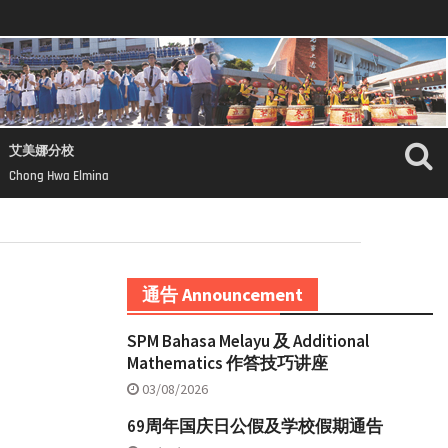
艾美娜分校
Chong Hwa Elmina
通告 Announcement
SPM Bahasa Melayu 及 Additional
Mathematics 作答技巧讲座
03/08/2026
69周年国庆日公假及学校假期通告