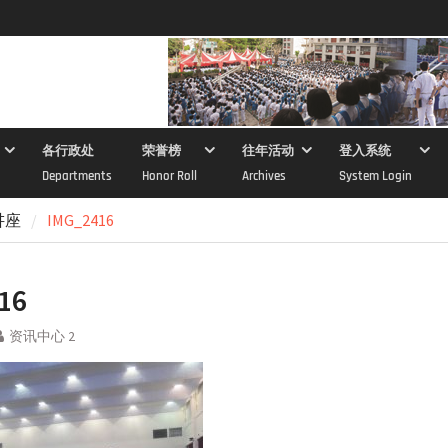
各行政处
荣誉榜
往年活动
登入系统
Departments
Honor Roll
Archives
System Login
讲座
IMG_2416
16
资讯中心 2