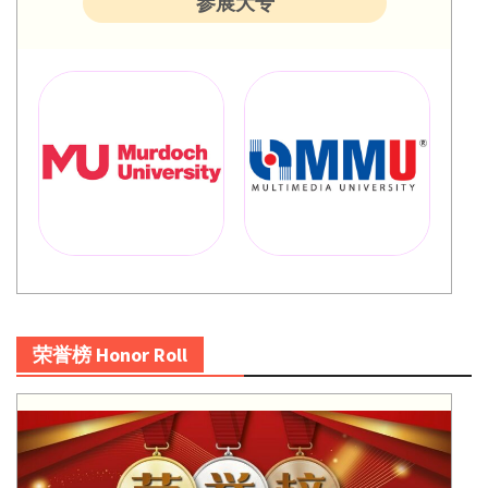
参展大专
荣誉榜 Honor Roll