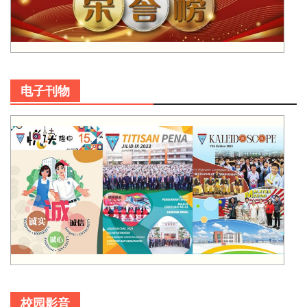
电子刊物
校园影音