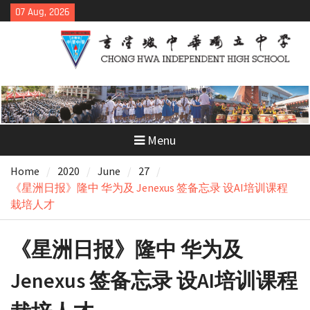
Skip
07 Aug, 2026
to
content
Menu
Home
2020
June
27
《星洲日报》隆中 华为及 Jenexus 签备忘录 设AI培训课程
栽培人才
《星洲日报》隆中 华为及
Jenexus 签备忘录 设AI培训课程