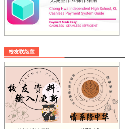
校友联络室