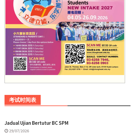
考试时间表
Jadual Ujian Bertutur BC SPM
29/07/2026