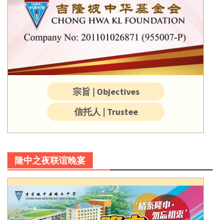
宗旨 | Objectives
信托人 | Trustee
隆中之夜联谊晚宴