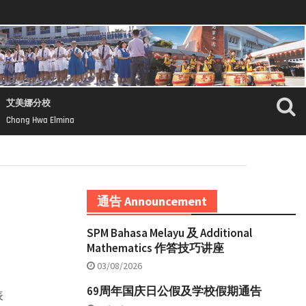
艾美娜分校
Chong Hwa Elmina
通告 Announcement
SPM Bahasa Melayu 及 Additional
Mathematics 作答技巧讲座
03/08/2026
69周年国庆日公假及学校假期通告
表