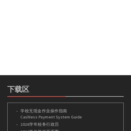
下载区
学校无现金作业操作指南
Cashless Payment System Guide
2026学年校务行政历