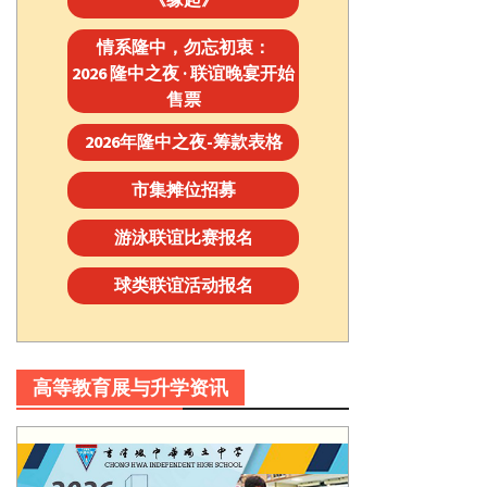
情系隆中，勿忘初衷：
2026 隆中之夜 · 联谊晚宴开始
售票
2026年隆中之夜-筹款表格
市集摊位招募
游泳联谊比赛报名
球类联谊活动报名
高等教育展与升学资讯