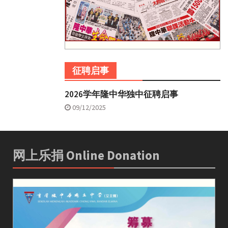
征聘启事
2026学年隆中华独中征聘启事
09/12/2025
网上乐捐 Online Donation