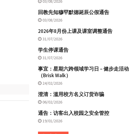
03/08/2026
回教先知穆罕默德诞辰公假通告
03/08/2026
2026年8月份上课及课室调整通告
31/07/2026
学生停课通告
31/07/2026
事宜：星期六跨领域学习日 – 健步走活动
（Brisk Walk）
24/02/2026
澄清：滥用校方名义订货诈骗
06/02/2026
通告：访客出入校园之安全管控
19/01/2026