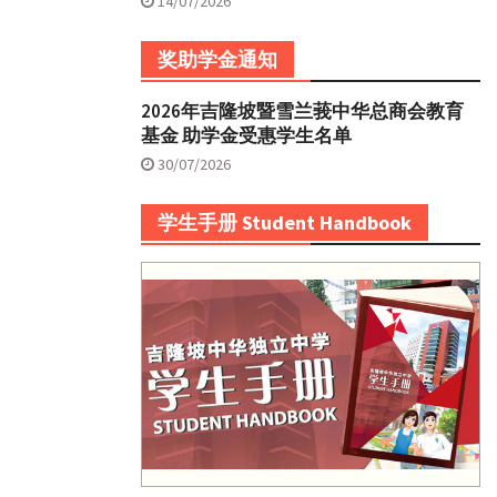
14/07/2026
奖助学金通知
2026年吉隆坡暨雪兰莪中华总商会教育
基金 助学金受惠学生名单
30/07/2026
学生手册 Student Handbook