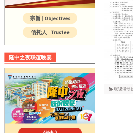
宗旨 | Objectives
信托人 | Trustee
隆中之夜联谊晚宴
联课活动
《缘起》