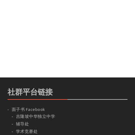
社群平台链接
面子书 Facebook
吉隆坡中华独立中学
辅导处
学术竞赛处