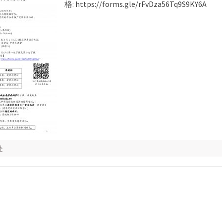
格: https://forms.gle/rFvDza56Tq9S9KY6A
处