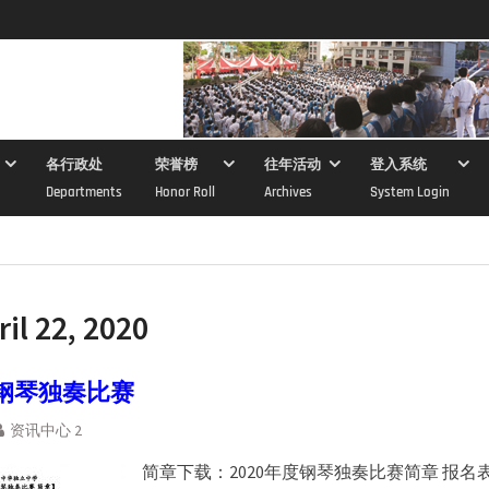
各行政处
荣誉榜
往年活动
登入系统
Departments
Honor Roll
Archives
System Login
ril 22, 2020
度钢琴独奏比赛
资讯中心 2
简章下载：2020年度钢琴独奏比赛简章 报名