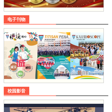
电子刊物
校园影音