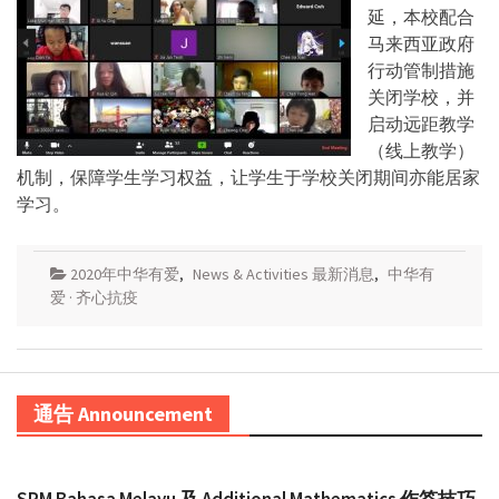
延，本校配合
马来西亚政府
行动管制措施
关闭学校，并
启动远距教学
（线上教学）
机制，保障学生学习权益，让学生于学校关闭期间亦能居家
学习。
2020年中华有爱
,
News & Activities 最新消息
,
中华有
爱 · 齐心抗疫
通告 Announcement
SPM Bahasa Melayu 及 Additional Mathematics 作答技巧