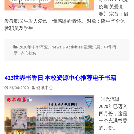
疫期 关爱竞
赛】 宗旨：启
发教职员生爱人爱己，懂感恩的情怀。 对象：隆中华全体
教职员及学生
2020年中华有爱
,
News & Activities 最新消息
,
中华有
爱 · 齐心抗疫
423世界书香日 本校资源中心推荐电子书籍
23/04/2020
资讯中心
时光流逝，
2020年已迈入
四月份，这是
一个充满书香
的月份。