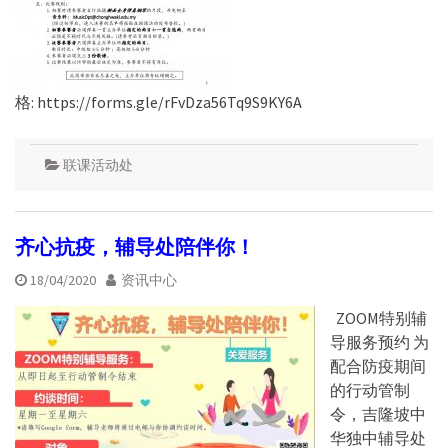
格: https://forms.gle/rFvDza56Tq9S9KY6A
联课活动处
齐心抗疫，辅导处陪伴你！
18/04/2020
资讯中心
ZOOM特别辅
导服务预约 为
配合防疫期间
的行动管制
令，吉隆坡中
华独中辅导处