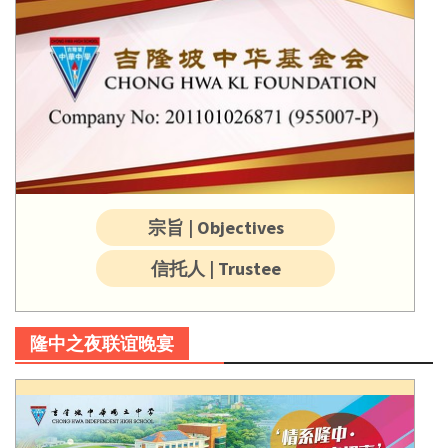
宗旨 | Objectives
信托人 | Trustee
隆中之夜联谊晚宴