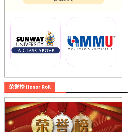
荣誉榜 Honor Roll