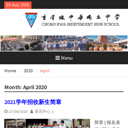
Skip
09 Aug, 2026
to
content
Menu
Home
2020
April
Month:
April 2020
2021学年招收新生简章
27/04/2020
资讯中心 2
简章 | 报名表