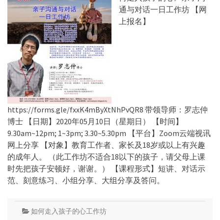
通与对话一日工作坊 【网
上报名】
https://forms.gle/fxxK4mByXtNhPvQR8 带领导师：罗志仲
博士 【日期】2020年05月10日（星期日） 【时间】
9.30am~12pm; 1~3pm; 3.30~5.30pm 【平台】Zoom云端视讯
网上分享 【对象】教育工作者、家长及18岁或以上有兴趣
的成年人。 （此工作坊不适合18以下的孩子，请父母上课
时先把孩子安顿好，谢谢。） 【课程形式】短讲、对话示
范、刻意练习、小组分享、大组分享及答问。
如何走入孩子的心工作坊