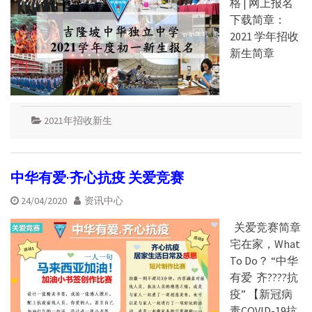
格 | 网上报名
下载简章：
2021 学年招收
新生简章
2021年招收新生
中华有爱·齐心抗疫 关爱竞赛
24/04/2020
资讯中心
关爱竞赛简章
宅在家，What
To Do？ “中华
有爱 齐????抗
疫” 【新冠病
毒COVID-19抗