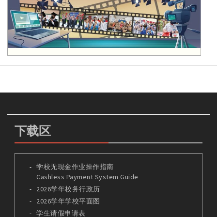
下载区
学校无现金作业操作指南
Cashless Payment System Guide
2026学年校务行政历
2026学年学校平面图
学生请假申请表