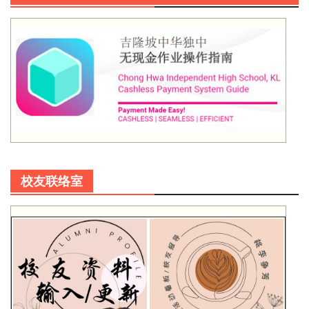
校友联络室