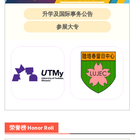
升学及国际事务公告
参展大专
荣誉榜 Honor Roll