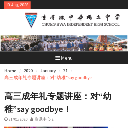
Skip
10 Aug, 2026
to
content
Menu
Home
2020
January
31
高三成年礼专题讲座：对“幼稚”say goodbye！
高三成年礼专题讲座：对“幼
稚”say goodbye！
31/01/2020
资讯中心 2