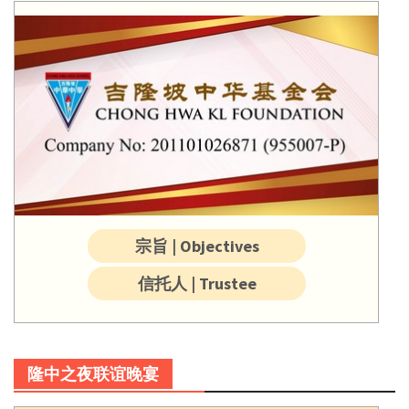
宗旨 | Objectives
信托人 | Trustee
隆中之夜联谊晚宴