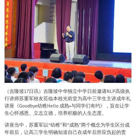
（吉隆坡17日讯）吉隆坡中华独立中学日前邀请NLP高级执
行讲师苏重军校友莅临本校光前堂为高中三学生主讲成年礼
讲座《Goodbye幼稚Hello 成熟•与同学们有约》，旨在让学
生心怀感恩、立志立德，培养积极的人生态度。
讲座当中，苏重军以“幼稚”和“成熟”两个概念为学生区分成
年前后，让高三学生明确知道自己在成年后所应负起的责