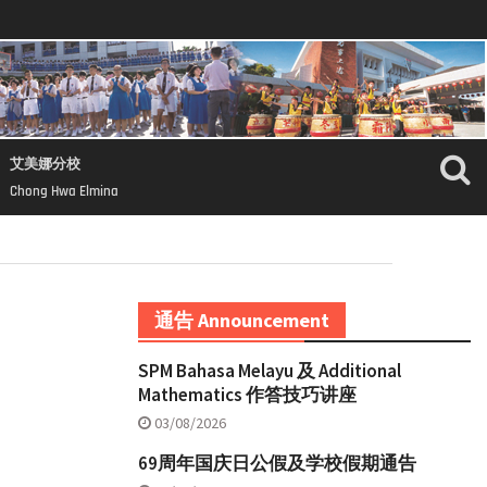
艾美娜分校
Chong Hwa Elmina
通告 Announcement
SPM Bahasa Melayu 及 Additional
Mathematics 作答技巧讲座
03/08/2026
69周年国庆日公假及学校假期通告