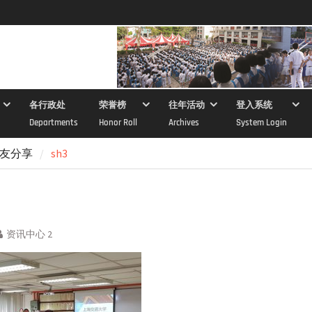
各行政处
荣誉榜
往年活动
登入系统
Departments
Honor Roll
Archives
System Login
友分享
sh3
资讯中心 2