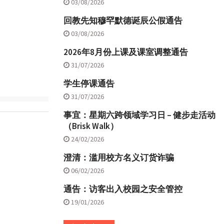
03/08/2026
回教先知穆罕默德诞辰公假通告
03/08/2026
2026年8月份上课及课室调整通告
31/07/2026
学生停课通告
31/07/2026
事宜：星期六跨领域学习日 – 健步走活动
（Brisk Walk）
24/02/2026
澄清：滥用校方名义订货诈骗
06/02/2026
通告：访客出入校园之安全管控
19/01/2026