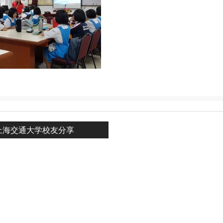
revious
上海交通大学校友分享
n
ost: