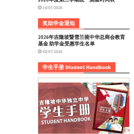
14/07/2026
奖助学金通知
2026年吉隆坡暨雪兰莪中华总商会教育
基金 助学金受惠学生名单
30/07/2026
学生手册 Student Handbook