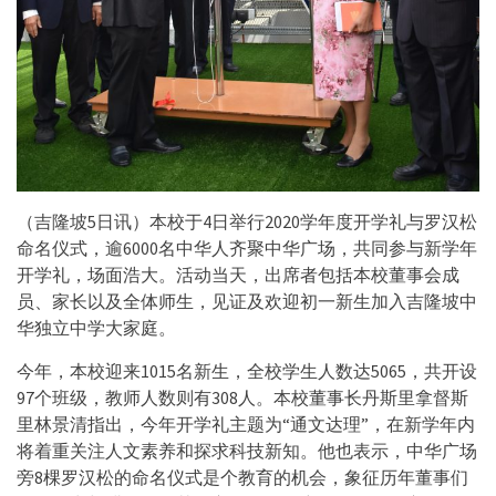
（吉隆坡5日讯）本校于4日举行2020学年度开学礼与罗汉松
命名仪式，逾6000名中华人齐聚中华广场，共同参与新学年
开学礼，场面浩大。活动当天，出席者包括本校董事会成
员、家长以及全体师生，见证及欢迎初一新生加入吉隆坡中
华独立中学大家庭。
今年，本校迎来1015名新生，全校学生人数达5065，共开设
97个班级，教师人数则有308人。本校董事长丹斯里拿督斯
里林景清指出，今年开学礼主题为“通文达理”，在新学年内
将着重关注人文素养和探求科技新知。他也表示，中华广场
旁8棵罗汉松的命名仪式是个教育的机会，象征历年董事们