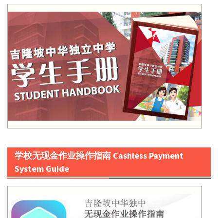
学校无现金作业操作指南 Cashless Payment
System Guide