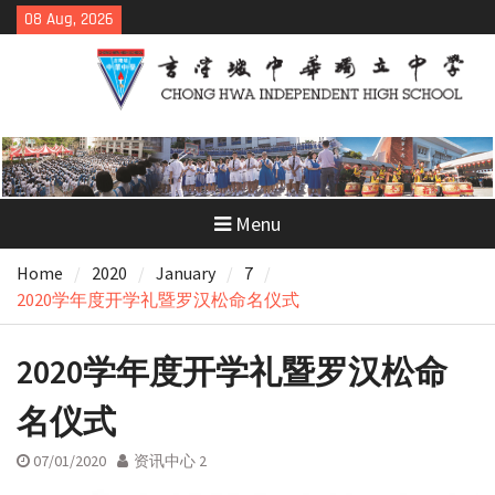
Skip
08 Aug, 2026
to
content
Menu
Home
2020
January
7
2020学年度开学礼暨罗汉松命名仪式
2020学年度开学礼暨罗汉松命
名仪式
07/01/2020
资讯中心 2