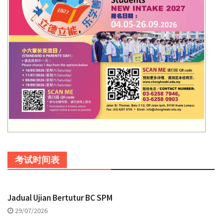
考试时间表
Jadual Ujian Bertutur BC SPM
29/07/2026