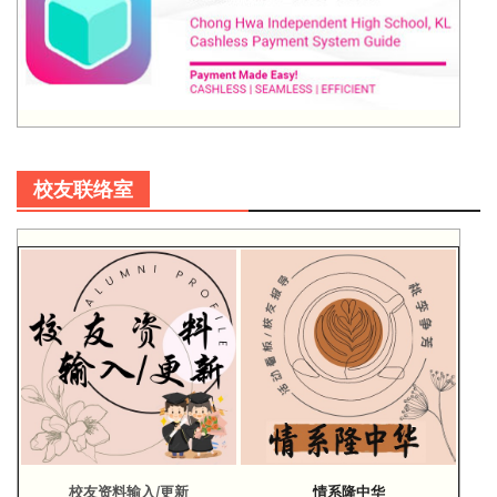
校友联络室
校友资料输入/更新
情系隆中华