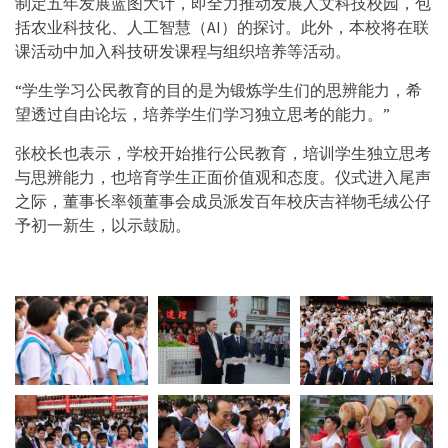
制定五年发展蓝图大计，即全力推动发展人文科技校园，包
括农业科技化、人工智慧（AI）的探讨。此外，本校将在联
课活动中加入科技研发课程与组织培养等活动。
“学生学习公民教育的目的是为锻炼学生们的思辨能力，希
望透过自由论坛，培养学生们学习独立思考的能力。”
张校长也表示，学校开始推行公民教育，培训学生独立思考
与思辨能力，也培育学生正面价值观和态度。仪式进入尾声
之际，董事长率领董事会成员派发百年校庆吉祥物毛绒公仔
予初一新生，以示鼓励。