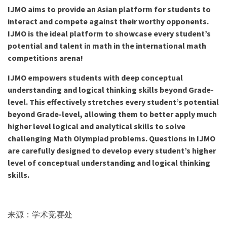
IJMO aims to provide an Asian platform for students to
interact and compete against their worthy opponents.
IJMO is the ideal platform to showcase every student’s
potential and talent in math in the international math
competitions arena!
IJMO empowers students with deep conceptual
understanding and logical thinking skills beyond Grade-
level. This effectively stretches every student’s potential
beyond Grade-level, allowing them to better apply much
higher level logical and analytical skills to solve
challenging Math Olympiad problems. Questions in IJMO
are carefully designed to develop every student’s higher
level of conceptual understanding and logical thinking
skills.
来源：学术竞赛处