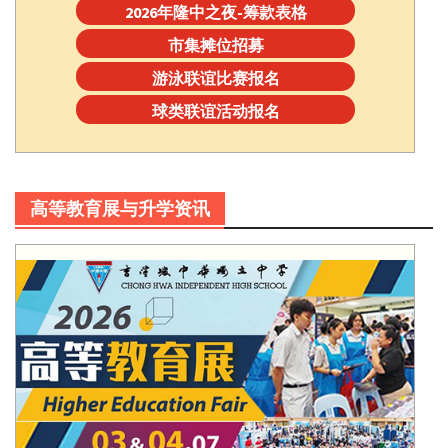
2026年隆中之夜-筹款表格
市集摊位招募
游泳联谊比赛报名
球类联谊活动报名
高等教育展与升学资讯