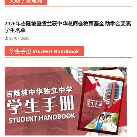
奖助学金通知
2026年吉隆坡暨雪兰莪中华总商会教育基金 助学金受惠
学生名单
30/07/2026
学生手册 Student Handbook