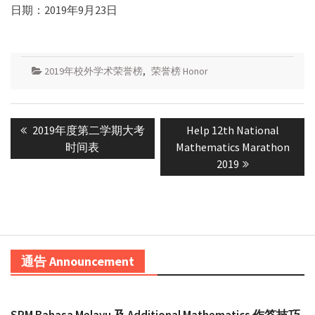
日期：2019年9月23日
2019年校外学术荣誉榜
,
荣誉榜 Honor
Post
Previous
Next
2019年度第二学期大考
Help 12th National
navigation
post:
post:
时间表
Mathematics Marathon
2019
通告 Announcement