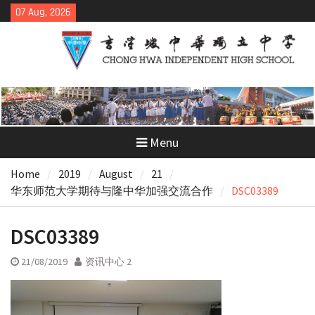
Skip
07 Aug, 2026
to
content
Menu
Home
2019
August
21
华东师范大学期待与隆中华加强交流合作
DSC03389
DSC03389
21/08/2019
资讯中心 2