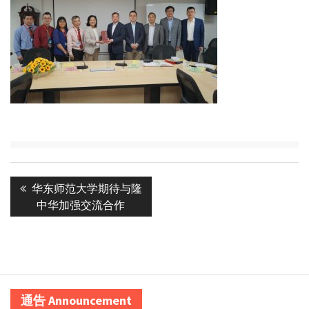
Post
Previous
华东师范大学期待与隆
navigation
post:
中华加强交流合作
通告 Announcement