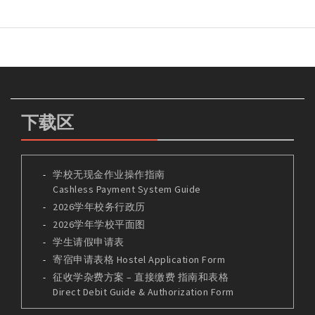
下载区
学校无现金作业操作指南
Cashless Payment System Guide
2026学年校务行政历
2026学年学校平面图
学生请假申请表
寄宿申请表格 Hostel Application Form
征收学杂费方案 – 直接缴费 指南和表格
Direct Debit Guide & Authorization Form