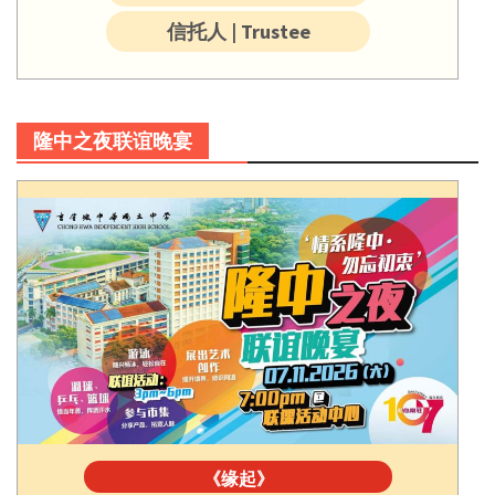
信托人 | Trustee
隆中之夜联谊晚宴
《缘起》