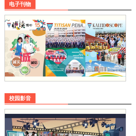
电子刊物
校园影音