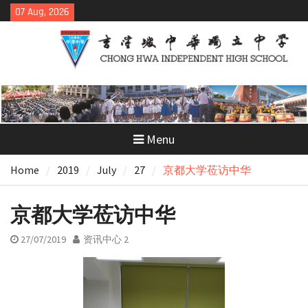
Skip
07 Aug, 2026
to
content
Menu
Home
2019
July
27
京都大学莅访中华
京都大学莅访中华
27/07/2019
资讯中心 2