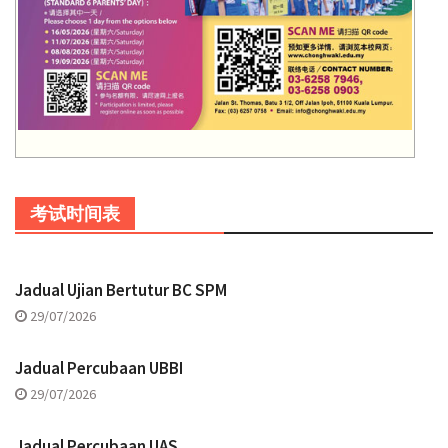
考试时间表
Jadual Ujian Bertutur BC SPM
29/07/2026
Jadual Percubaan UBBI
29/07/2026
Jadual Percubaan UAS