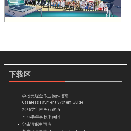
下载区
学校无现金作业操作指南
Cashless Payment System Guide
2026学年校务行政历
2026学年学校平面图
学生请假申请表