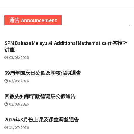
通告 Announcement
SPM Bahasa Melayu 及 Additional Mathematics 作答技巧
讲座
03/08/2026
69周年国庆日公假及学校假期通告
03/08/2026
回教先知穆罕默德诞辰公假通告
03/08/2026
2026年8月份上课及课室调整通告
31/07/2026