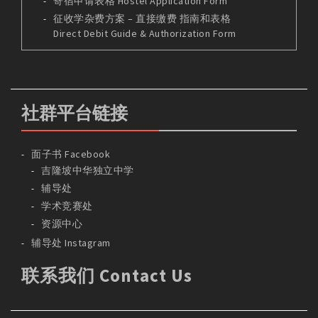
寄宿申请表格 Hostel Application Form
征收学杂费方案 – 直接缴费 指南和表格
Direct Debit Guide & Authorization Form
社群平台链接
面子书 Facebook
吉隆坡中华独立中学
辅导处
学术竞赛处
资源中心
辅导处 Instagram
联系我们 Contact Us