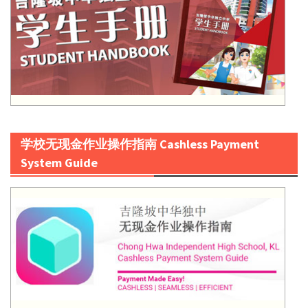
学校无现金作业操作指南 Cashless Payment
System Guide