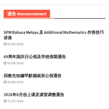
通告 Announcement
SPM Bahasa Melayu 及 Additional Mathematics 作答技巧
讲座
03/08/2026
69周年国庆日公假及学校假期通告
03/08/2026
回教先知穆罕默德诞辰公假通告
03/08/2026
2026年8月份上课及课室调整通告
31/07/2026