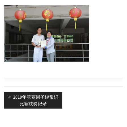
Post
Previous
2019年竞赛周圣经常识
navigation
post:
比赛获奖记录