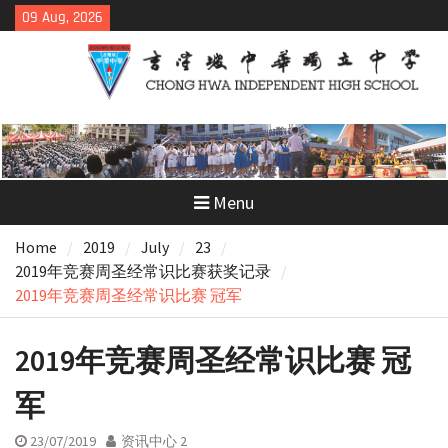
Skip
09 Aug, 2026
to
content
Menu
Home
2019
July
23
2019年竞赛周圣经常识比赛获奖记录
2019年竞赛周圣经常识比赛 冠军
2019年竞赛周圣经常识比赛 冠
军
23/07/2019
资讯中心 2