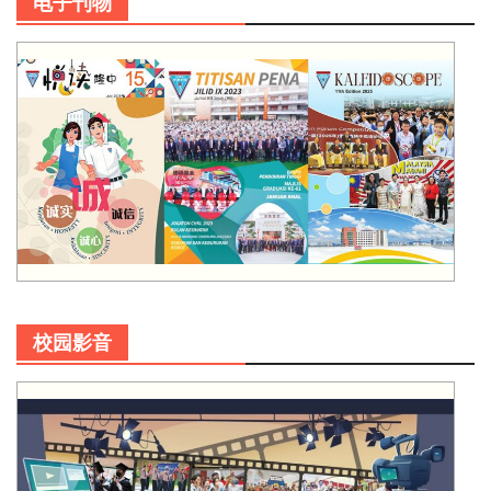
电子刊物
校园影音