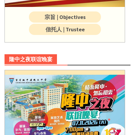
宗旨 | Objectives
信托人 | Trustee
隆中之夜联谊晚宴