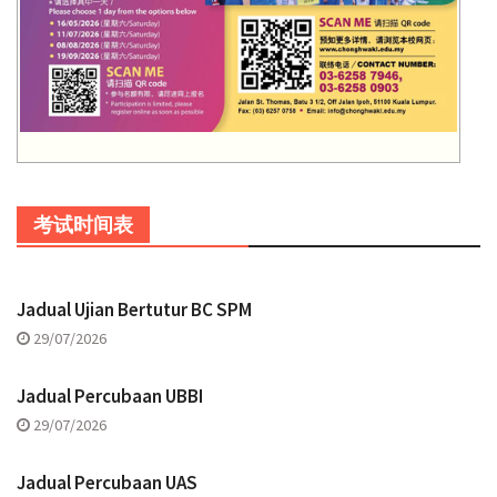
考试时间表
Jadual Ujian Bertutur BC SPM
29/07/2026
Jadual Percubaan UBBI
29/07/2026
Jadual Percubaan UAS