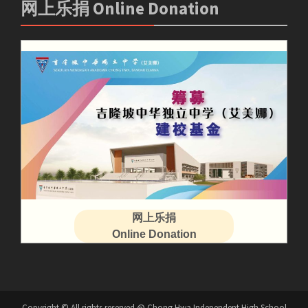
网上乐捐 Online Donation
网上乐捐
Online Donation
Copyright © All rights reserved @ Chong Hwa Independent High School