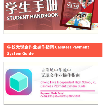
学校无现金作业操作指南 Cashless Payment
System Guide