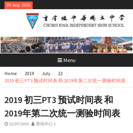
Skip
09 Aug, 2026
to
content
Menu
Home
2019
July
22
2019 初三PT3 预试时间表 和 2019年第二次统一测验时间表
2019 初三PT3 预试时间表 和
2019年第二次统一测验时间表
22/07/2019
资讯中心 2