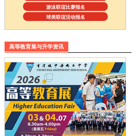
游泳联谊比赛报名
球类联谊活动报名
高等教育展与升学资讯