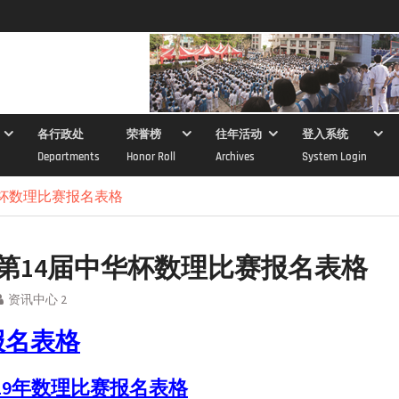
各行政处
荣誉榜
往年活动
登入系统
Departments
Honor Roll
Archives
System Login
中华杯数理比赛报名表格
9年第14届中华杯数理比赛报名表格
资讯中心 2
报名表格
019年数理比赛报名表格