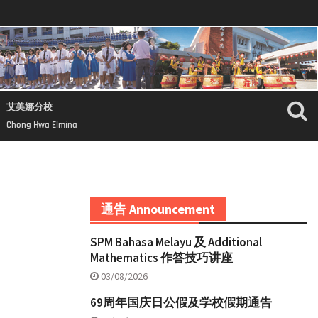
艾美娜分校
Chong Hwa Elmina
通告 Announcement
SPM Bahasa Melayu 及 Additional
Mathematics 作答技巧讲座
03/08/2026
69周年国庆日公假及学校假期通告