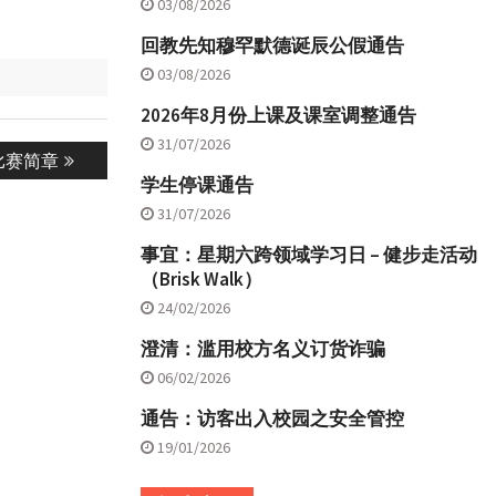
03/08/2026
回教先知穆罕默德诞辰公假通告
03/08/2026
2026年8月份上课及课室调整通告
31/07/2026
比赛简章
学生停课通告
31/07/2026
事宜：星期六跨领域学习日 – 健步走活动
（Brisk Walk）
24/02/2026
澄清：滥用校方名义订货诈骗
06/02/2026
通告：访客出入校园之安全管控
19/01/2026