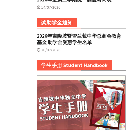
14/07/2026
奖助学金通知
2026年吉隆坡暨雪兰莪中华总商会教育
基金 助学金受惠学生名单
30/07/2026
学生手册 Student Handbook