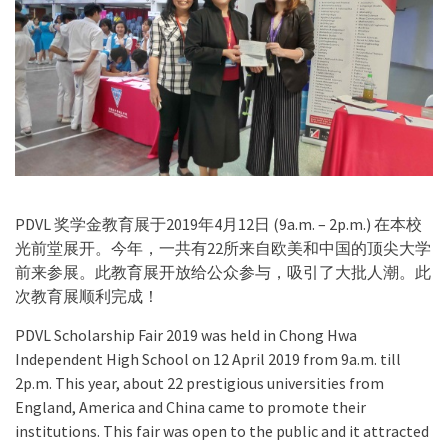
PDVL 奖学金教育展于2019年4月12日 (9a.m. – 2p.m.) 在本校
光前堂展开。今年，一共有22所来自欧美和中国的顶尖大学
前来参展。此教育展开放给公众参与，吸引了大批人潮。此
次教育展顺利完成！
PDVL Scholarship Fair 2019 was held in Chong Hwa
Independent High School on 12 April 2019 from 9a.m. till
2p.m. This year, about 22 prestigious universities from
England, America and China came to promote their
institutions. This fair was open to the public and it attracted