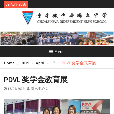
Skip
09 Aug, 2026
to
content
Menu
Home
2019
April
17
PDVL 奖学金教育展
PDVL 奖学金教育展
17/04/2019
资讯中心 2