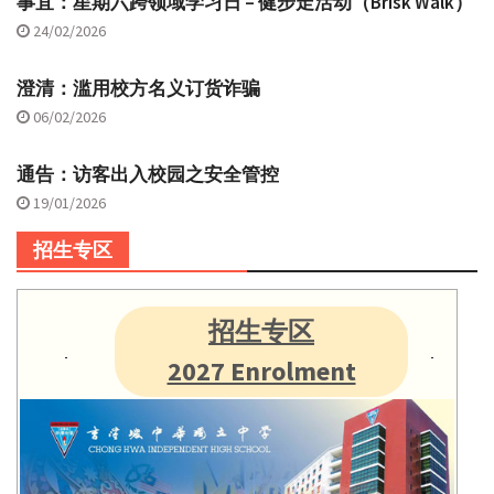
事宜：星期六跨领域学习日 – 健步走活动（Brisk Walk）
24/02/2026
澄清：滥用校方名义订货诈骗
06/02/2026
通告：访客出入校园之安全管控
19/01/2026
招生专区
招生专区
2027 Enrolment