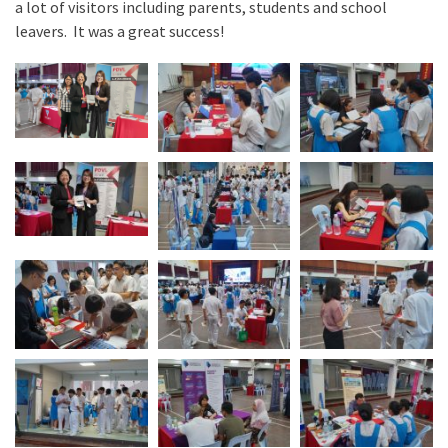
a lot of visitors including parents, students and school
leavers. It was a great success!