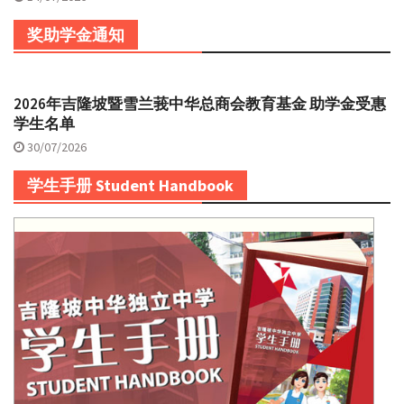
奖助学金通知
2026年吉隆坡暨雪兰莪中华总商会教育基金 助学金受惠
学生名单
30/07/2026
学生手册 Student Handbook