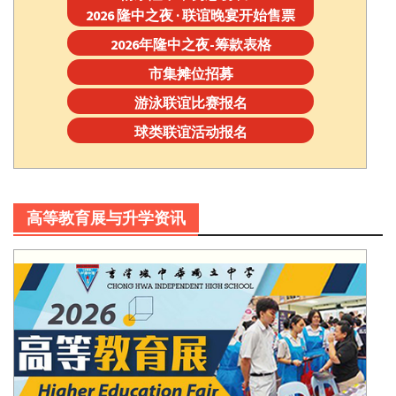
2026 隆中之夜 · 联谊晚宴开始售票
2026年隆中之夜-筹款表格
市集摊位招募
游泳联谊比赛报名
球类联谊活动报名
高等教育展与升学资讯