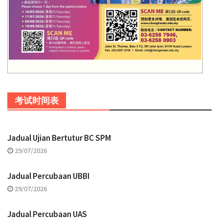
考试时间表
Jadual Ujian Bertutur BC SPM
29/07/2026
Jadual Percubaan UBBI
29/07/2026
Jadual Percubaan UAS