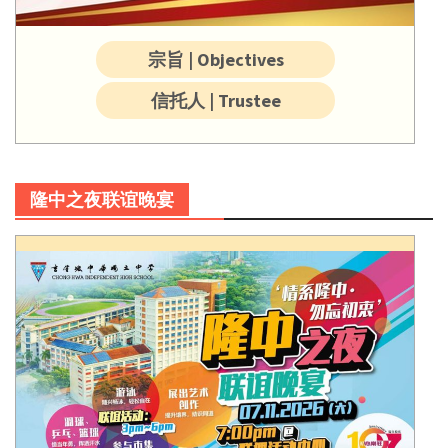
宗旨 | Objectives
信托人 | Trustee
隆中之夜联谊晚宴