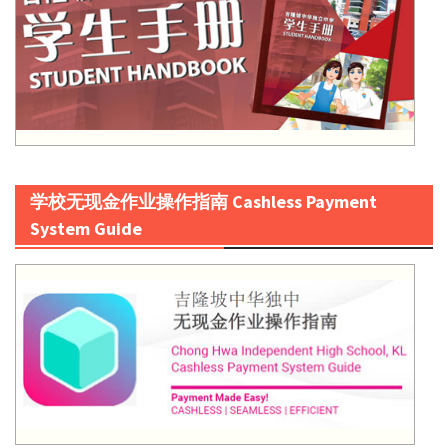
学校无现金作业操作指南 Cashless Payment
System Guide