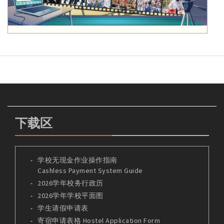
下载区
学校无现金作业操作指南
Cashless Payment System Guide
2026学年校务行政历
2026学年学校平面图
学生请假申请表
寄宿申请表格 Hostel Application Form