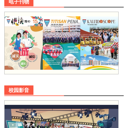
电子刊物
校园影音