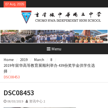
Skip
07 Aug, 2026
to
content
Menu
Home
2019
March
8
2019年留华高等教育展顺利举办 439份奖学金供学生选
择
DSC08453
DSC08453
08/03/2019
资讯中心 2