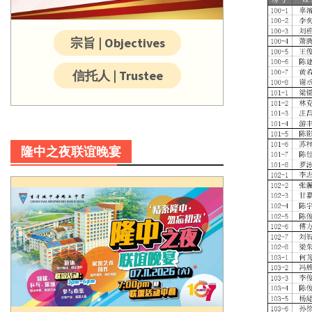
宗旨 | Objectives
信托人 | Trustee
隆中之夜联谊晚宴