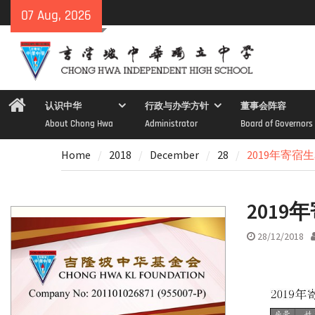
Skip
07 Aug, 2026
to
content
Home
认识中华
行政与办学方针
董事会阵容
About Chong Hwa
Administrator
Board of Governors
Home
2018
December
28
2019年寄宿
2019
28/12/2018