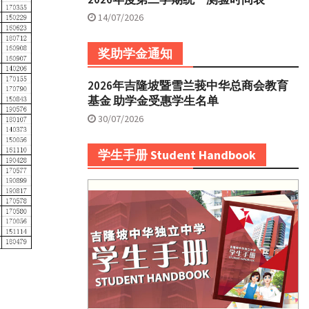
14/07/2026
奖助学金通知
2026年吉隆坡暨雪兰莪中华总商会教育
基金 助学金受惠学生名单
30/07/2026
学生手册 Student Handbook