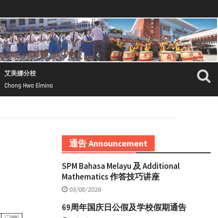
艾美娜分校
Chong Hwa Elmina
通告 Announcement
SPM Bahasa Melayu 及 Additional
Mathematics 作答技巧讲座
03/08/2026
69周年国庆日公假及学校假期通告