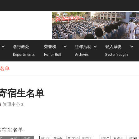
各行政处
荣誉榜
往年活动
登入系统
Departments
Honor Roll
Archives
System Login
生名单
年寄宿生名单
资讯中心 2