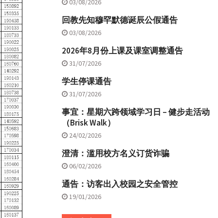
03/08/2026
回教先知穆罕默德诞辰公假通告
03/08/2026
2026年8月份上课及课室调整通告
31/07/2026
学生停课通告
31/07/2026
事宜：星期六跨领域学习日 – 健步走活动
（Brisk Walk）
24/02/2026
澄清：滥用校方名义订货诈骗
06/02/2026
通告：访客出入校园之安全管控
19/01/2026