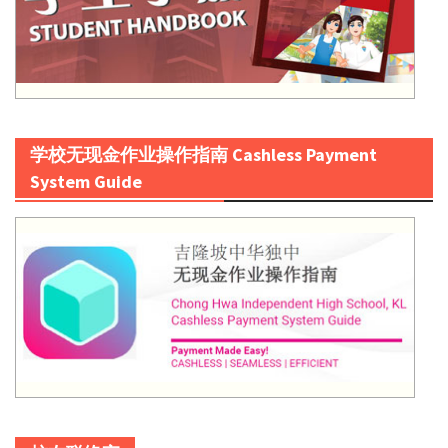
学校无现金作业操作指南 Cashless Payment
System Guide