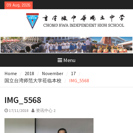
Skip
09 Aug, 2026
to
content
Menu
Home
2018
November
17
国立台湾师范大学莅临本校
IMG_5568
IMG_5568
17/11/2018
资讯中心 2