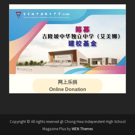
网上乐捐
Online Donation
Copyright © All rights reserved @ Chong Hwa Independent High School
Magazine Plus by
WEN Themes