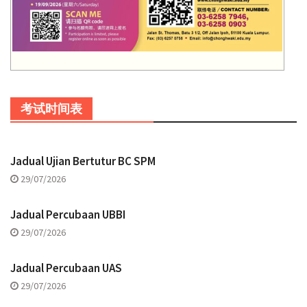
考试时间表
Jadual Ujian Bertutur BC SPM
29/07/2026
Jadual Percubaan UBBI
29/07/2026
Jadual Percubaan UAS
29/07/2026