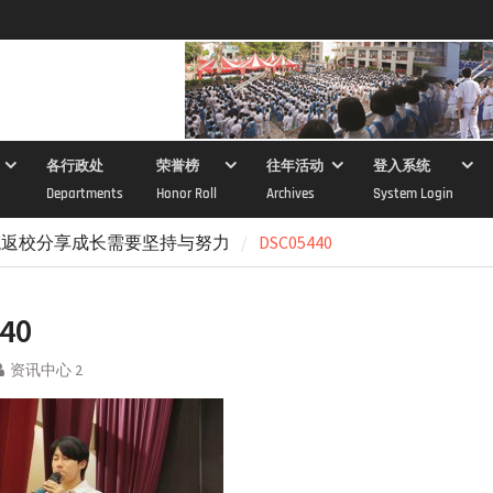
各行政处
荣誉榜
往年活动
登入系统
Departments
Honor Roll
Archives
System Login
龙返校分享成长需要坚持与努力
DSC05440
40
资讯中心 2