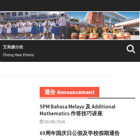
艾美娜分校
Chong Hwa Elmina
通告 Announcement
SPM Bahasa Melayu 及 Additional
Mathematics 作答技巧讲座
03/08/2026
69周年国庆日公假及学校假期通告