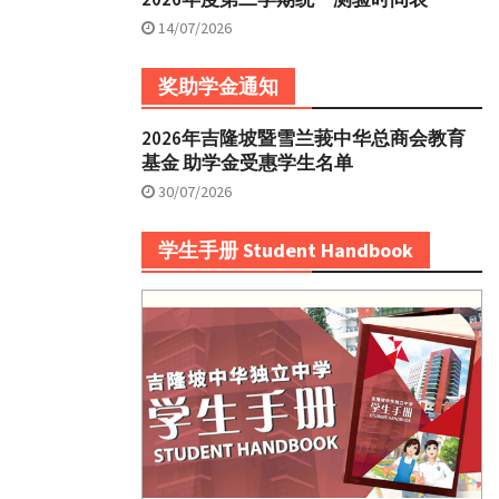
14/07/2026
奖助学金通知
2026年吉隆坡暨雪兰莪中华总商会教育
基金 助学金受惠学生名单
30/07/2026
学生手册 Student Handbook