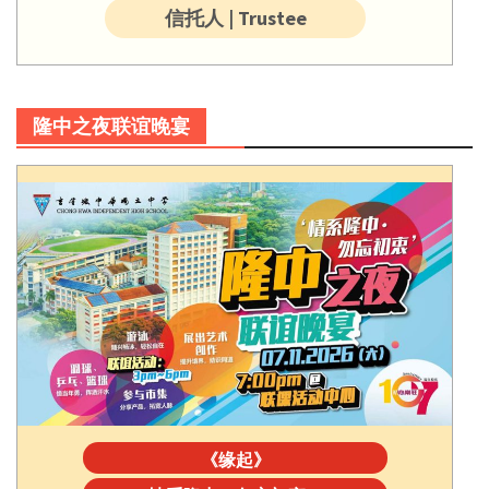
信托人 | Trustee
隆中之夜联谊晚宴
《缘起》