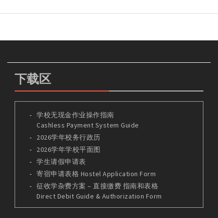
下载区
学校无现金作业操作指南
Cashless Payment System Guide
2026学年校务行政历
2026学年学校平面图
学生请假申请表
寄宿申请表格 Hostel Application Form
征收学杂费方案 – 直接缴费 指南和表格
Direct Debit Guide & Authorization Form