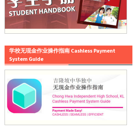
学校无现金作业操作指南 Cashless Payment
System Guide