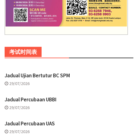
考试时间表
Jadual Ujian Bertutur BC SPM
29/07/2026
Jadual Percubaan UBBI
29/07/2026
Jadual Percubaan UAS
29/07/2026