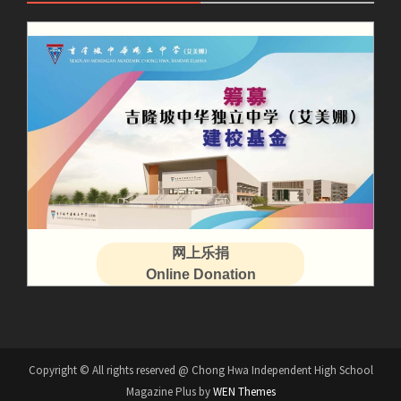
网上乐捐
Online Donation
Copyright © All rights reserved @ Chong Hwa Independent High School
Magazine Plus by
WEN Themes