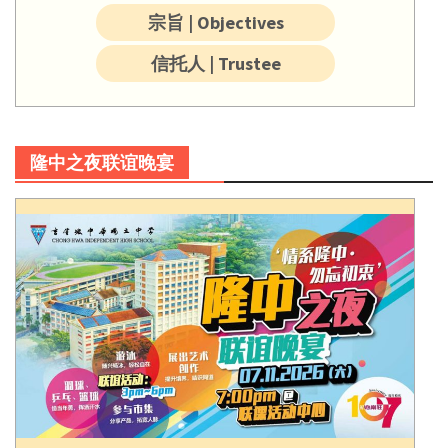
宗旨 | Objectives
信托人 | Trustee
隆中之夜联谊晚宴