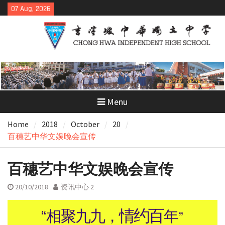
Skip
07 Aug, 2026
to
content
Menu
Home
2018
October
20
百穗艺中华文娱晚会宣传
百穗艺中华文娱晚会宣传
20/10/2018
资讯中心 2