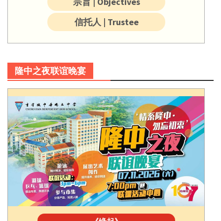
宗旨 | Objectives
信托人 | Trustee
隆中之夜联谊晚宴