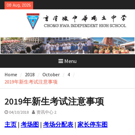
Skip
08 Aug, 2026
to
content
Menu
Home
2018
October
4
2019年新生考试注意事项
2019年新生考试注意事项
04/10/2018
资讯中心 2
主页
|
考场图
|
考场分配表
|
家长停车图