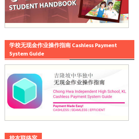
学校无现金作业操作指南 Cashless Payment
System Guide
校友联络室