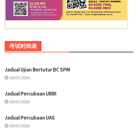
考试时间表
Jadual Ujian Bertutur BC SPM
29/07/2026
Jadual Percubaan UBBI
29/07/2026
Jadual Percubaan UAS
29/07/2026