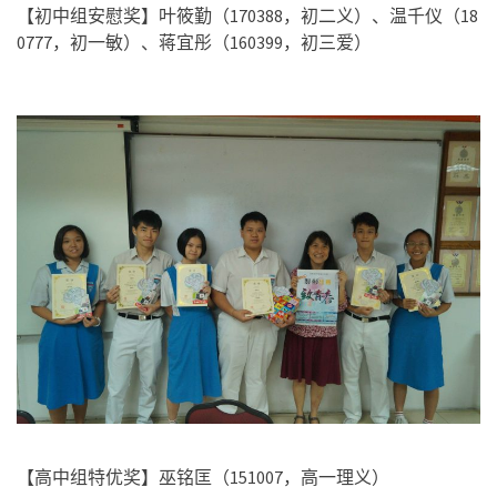
【初中组安慰奖】叶筱勤（
170388
，初二义）、温千仪（
18
0777
，初一敏）、
蒋宜彤（
160399
，初三爱）
【高中组特优奖】巫铭匡（
151007
，高一理义）