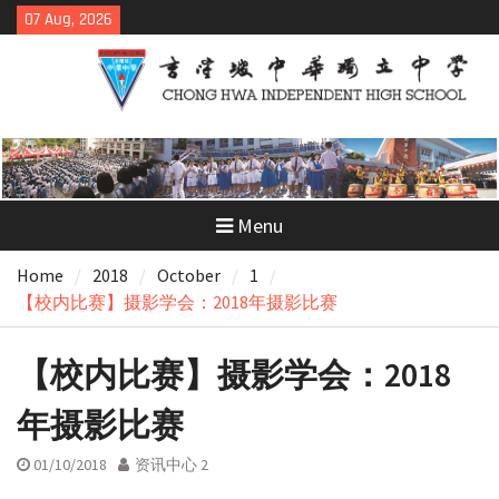
Skip
07 Aug, 2026
to
content
Menu
Home
2018
October
1
【校内比赛】摄影学会：2018年摄影比赛
【校内比赛】摄影学会：2018
年摄影比赛
01/10/2018
资讯中心 2