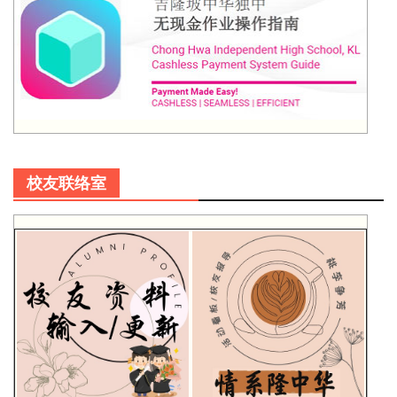
校友联络室