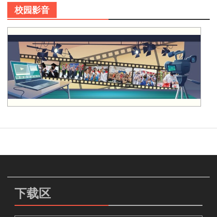
校园影音
下载区