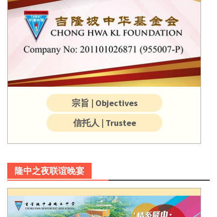
宗旨 | Objectives
信托人 | Trustee
隆中之夜联谊晚宴