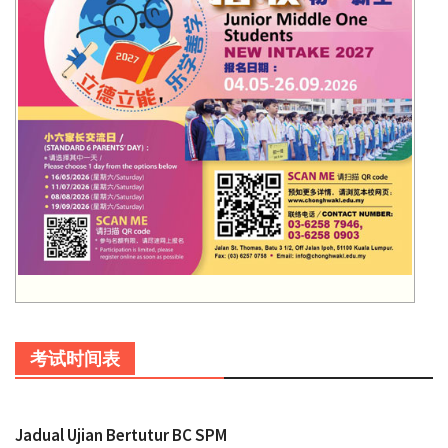
考试时间表
Jadual Ujian Bertutur BC SPM