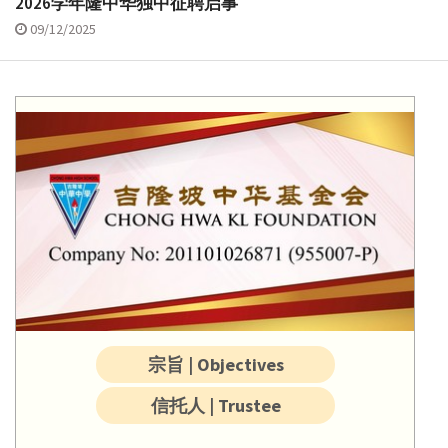
2026学年隆中华独中征聘启事
09/12/2025
宗旨 | Objectives
信托人 | Trustee