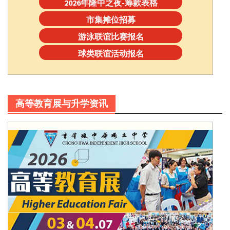
2026年隆中之夜-筹款表格
市集摊位招募
游泳联谊比赛报名
球类联谊活动报名
高等教育展与升学资讯