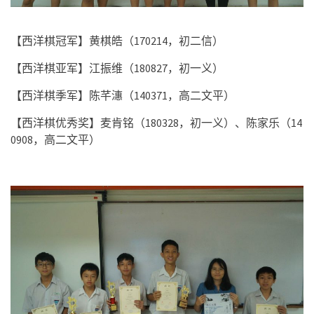
【西洋棋冠军】黄棋皓（
170214
，初二信）
【西洋棋亚军】江振维（
180827
，初一义）
【西洋棋季军】陈芊潓（
140371
，高二文平）
【西洋棋优秀奖】麦肯铭（
180328
，初一义）、陈家乐（
14
0908
，高二文平）