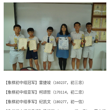
【象棋初中组冠军】雷捷竣（
160237
，初三忠）
【象棋初中组亚军】柯颂哲（
170114
，初二忠）
【象棋初中组季军】纪凯文（
180277
，初一信）