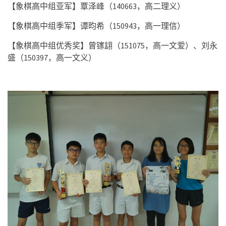
【象棋高中组亚军】覃泽峰（
140663
，高二理义）
【象棋高中组季军】谭昀希（
150943
，高一理信）
【象棋高中组优秀奖】曾镓翃（
151075
，高一文爱）、
刘永
盛（
150397
，高一文义）