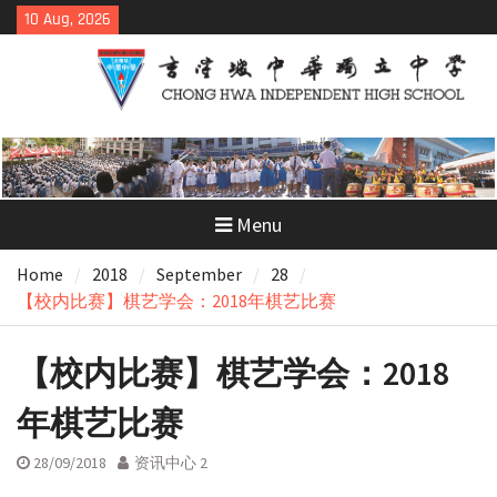
Skip
10 Aug, 2026
to
content
Menu
Home
2018
September
28
【校内比赛】棋艺学会：2018年棋艺比赛
【校内比赛】棋艺学会：2018
年棋艺比赛
28/09/2018
资讯中心 2