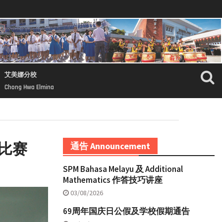
艾美娜分校
Chong Hwa Elmina
识比赛
通告 Announcement
SPM Bahasa Melayu 及 Additional
Mathematics 作答技巧讲座
03/08/2026
69周年国庆日公假及学校假期通告