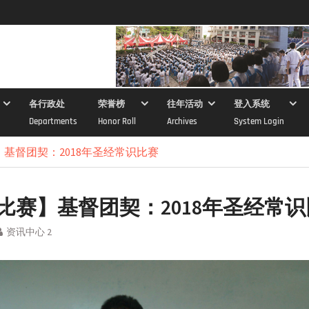
各行政处
荣誉榜
往年活动
登入系统
Departments
Honor Roll
Archives
System Login
基督团契：2018年圣经常识比赛
比赛】基督团契：2018年圣经常
资讯中心 2