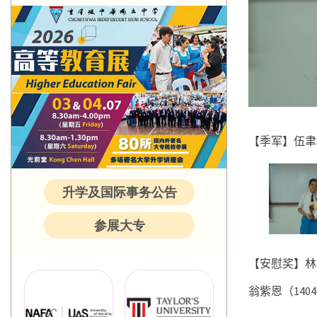
【季军】伍聿
升学及国际事务公告
参展大专
【安慰奖】林
翁紫恩（
1404