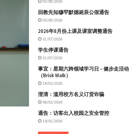
03/08/2026
回教先知穆罕默德诞辰公假通告
03/08/2026
2026年8月份上课及课室调整通告
31/07/2026
学生停课通告
31/07/2026
事宜：星期六跨领域学习日 – 健步走活动
（Brisk Walk）
24/02/2026
澄清：滥用校方名义订货诈骗
06/02/2026
通告：访客出入校园之安全管控
19/01/2026