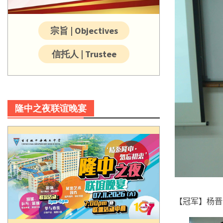
宗旨 | Objectives
信托人 | Trustee
隆中之夜联谊晚宴
【冠军】杨晋