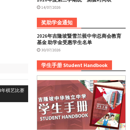
14/07/2026
奖助学金通知
2026年吉隆坡暨雪兰莪中华总商会教育
基金 助学金受惠学生名单
30/07/2026
学生手册 Student Handbook
8年棋艺比赛