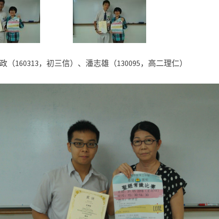
政（
160313
，初三信）、潘志雄（
130095
，高二理仁）