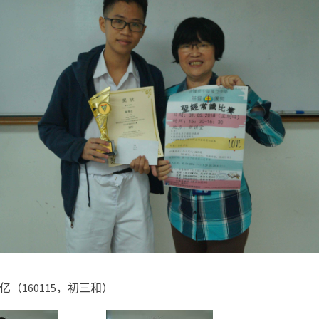
亿（
160115
，初三和）